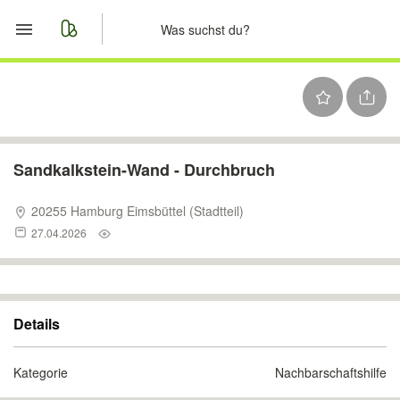
Start
Merkliste
Nachrichten
Sandkalkstein-Wand - Durchbruch
Anzeige aufgeben
20255 Hamburg Eimsbüttel (Stadtteil)
27.04.2026
Details
Kategorie
Nachbarschaftshilfe