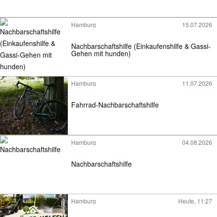
Hamburg
15.07.2026
Nachbarschaftshilfe (Einkaufenshilfe & Gassi-
Gehen mit hunden)
Hamburg
11.07.2026
Fahrrad-Nachbarschaftshilfe
Hamburg
04.08.2026
Nachbarschaftshilfe
Hamburg
Heute, 11:27