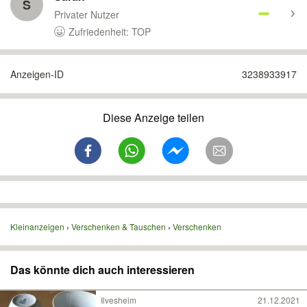
S
Privater Nutzer
Zufriedenheit: TOP
Anzeigen-ID
3238933917
Diese Anzeige teilen
Kleinanzeigen
Verschenken & Tauschen
Verschenken
Das könnte dich auch interessieren
Ilvesheim
21.12.2021