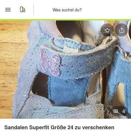
Start
Merkliste
Nachrichten
Anzeige aufgeben
4
Sandalen Superfit Größe 24 zu verschenken