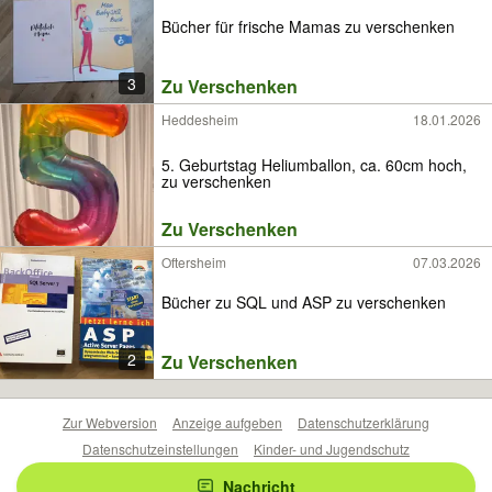
Bücher für frische Mamas zu verschenken
3
Zu Verschenken
Heddesheim
18.01.2026
5. Geburtstag Heliumballon, ca. 60cm hoch,
zu verschenken
Zu Verschenken
Oftersheim
07.03.2026
Bücher zu SQL und ASP zu verschenken
2
Zu Verschenken
Zur Webversion
Anzeige aufgeben
Datenschutzerklärung
Datenschutzeinstellungen
Kinder- und Jugendschutz
Barrierefreiheitserklärung
Sicherheitslücken melden
Nachricht