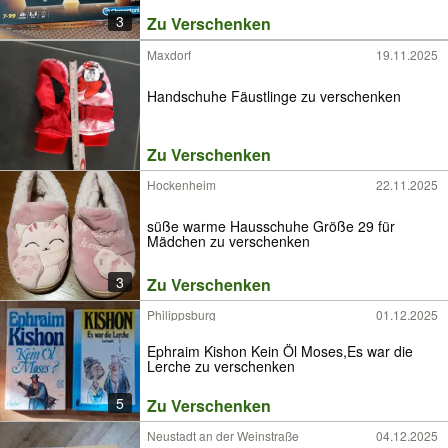
3
Zu Verschenken
Maxdorf
19.11.2025
Handschuhe Fäustlinge zu verschenken
Zu Verschenken
Hockenheim
22.11.2025
süße warme Hausschuhe Größe 29 für
Mädchen zu verschenken
3
Zu Verschenken
Philippsburg
01.12.2025
Ephraim Kishon Kein Öl Moses,Es war die
Lerche zu verschenken
5
Zu Verschenken
Neustadt an der Weinstraße
04.12.2025