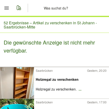
Start
52 Ergebnisse –
Artikel zu verschenken in St Johann -
Saarbrücken-Mitte
Merkliste
Die gewünschte Anzeige ist nicht mehr
Nachrichten
verfügbar.
Anzeige aufgeben
Saarbrücken
Gestern, 20:20
Holzregal zu verschenken
Holzregal zu verschenken.
...
Saarbrücken
Gestern, 17:00