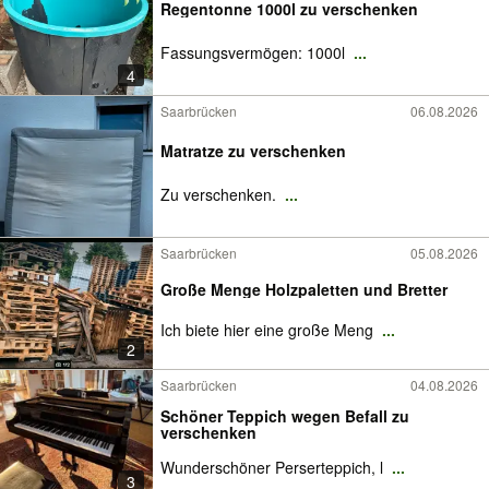
Regentonne 1000l zu verschenken
Fassungsvermögen: 1000l
...
4
Saarbrücken
06.08.2026
Matratze zu verschenken
Zu verschenken.
...
Saarbrücken
05.08.2026
Große Menge Holzpaletten und Bretter
Ich biete hier eine große Meng
...
2
Saarbrücken
04.08.2026
Schöner Teppich wegen Befall zu
verschenken
Wunderschöner Perserteppich, l
...
3