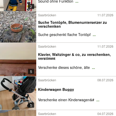
Sound ohne Funktion
...
2
Saarbrücken
11.07.2026
Suche Tontöpfe, Blumenuntersetzer zu
verschenken
Suche geschenkt flache Tontöpf
...
Saarbrücken
11.07.2026
Klavier, Waltzinger & co, zu verschenken,
verstimmt
Verschenke dieses schöne, älte
...
5
Saarbrücken
08.07.2026
Kinderwagen Buggy
Verschenke einen Kinderwagen&#
...
5
Saarbrücken
04.07.2026