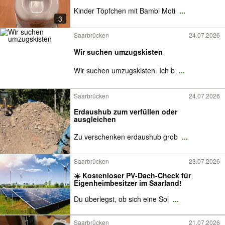
Kinder Töpfchen mit Bambi Moti
...
3
Saarbrücken
24.07.2026
Wir suchen umzugskisten
Wir suchen umzugskisten. Ich b
...
Saarbrücken
24.07.2026
Erdaushub zum verfüllen oder
ausgleichen
Zu verschenken erdaushub grob
...
Saarbrücken
23.07.2026
☀️ Kostenloser PV-Dach-Check für
Eigenheimbesitzer im Saarland!
Du überlegst, ob sich eine Sol
...
Saarbrücken
21.07.2026