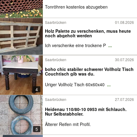
Tonröhren kostenlos abzugeben
Saarbrücken
01.08.2026
Holz Palette zu verschenken, muss heute
noch abgeholt werden
Ich verschenke eine trockene P
...
Saarbrücken
30.07.2026
boho chic stabiler schwerer Vollholz Tisch
Couchtisch gib was du.
Uriger Vollholz Tisch 60x60x40
...
4
Saarbrücken
27.07.2026
Heidenau 110/80-10 0953 mit Schlauch.
Nur Selbstabholer.
Älterer Reifen mit Profil.
5