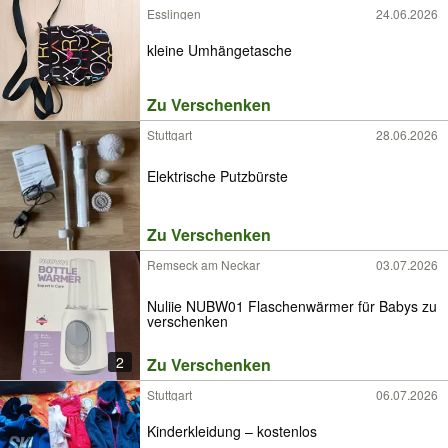
Esslingen
24.06.2026
kleine Umhängetasche
Zu Verschenken
Stuttgart
28.06.2026
Elektrische Putzbürste
Zu Verschenken
Remseck am Neckar
03.07.2026
Nuliie NUBW01 Flaschenwärmer für Babys zu
verschenken
2
Zu Verschenken
Stuttgart
06.07.2026
Kinderkleidung – kostenlos