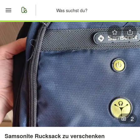
Start
Merkliste
Nachrichten
Anzeige aufgeben
2
Samsonite Rucksack zu verschenken