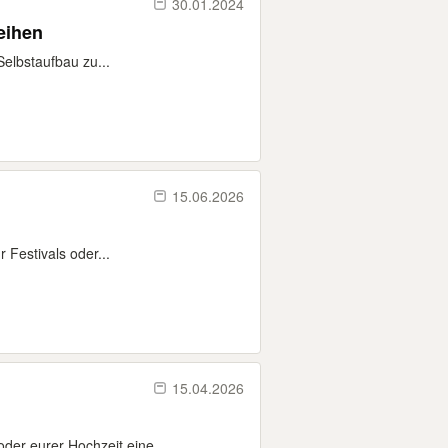
30.01.2024
eihen
elbstaufbau zu...
15.06.2026
 Festivals oder...
15.04.2026
der eurer Hochzeit eine...