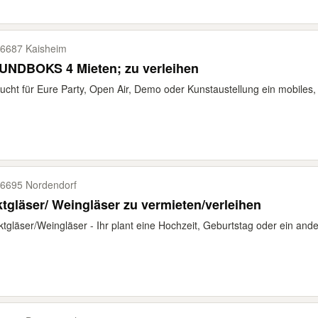
6687 Kaisheim
UNDBOKS 4 Mieten; zu verleihen
sucht für Eure Party, Open Air, Demo oder Kunstaustellung ein mobiles,
6695 Nordendorf
tgläser/ Weingläser zu vermieten/verleihen
ktgläser/Weingläser - Ihr plant eine Hochzeit, Geburtstag oder ein and