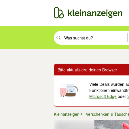
Suchbegriff eingeben. Eingabetaste drüc
Bitte aktualisiere deinen Browser
Viele Deals wurden au
Funktionen einwandfre
Microsoft Edge
oder
Kleinanzeigen
Verschenken & Tausch