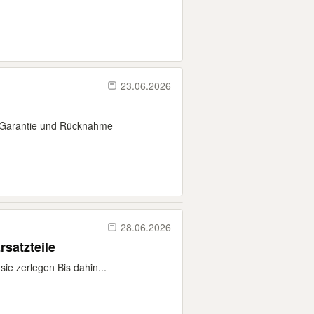
23.06.2026
e Garantie und Rücknahme
28.06.2026
satzteile
ie zerlegen Bis dahin...