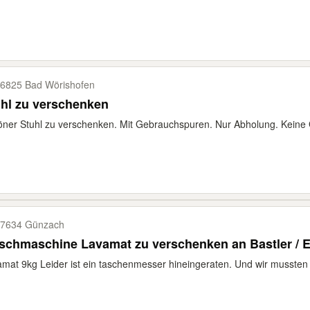
6825 Bad Wörishofen
hl zu verschenken
ner Stuhl zu verschenken. Mit Gebrauchspuren. Nur Abholung. Kein
7634 Günzach
chmaschine Lavamat zu verschenken an Bastler / Er
mat 9kg Leider ist ein taschenmesser hineingeraten. Und wir mussten s