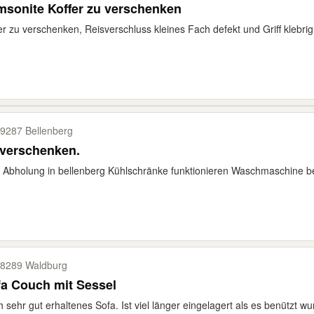
sonite Koffer zu verschenken
er zu verschenken, Reisverschluss kleines Fach defekt und Griff klebrig,
9287 Bellenberg
 verschenken.
e Abholung in bellenberg Kühlschränke funktionieren Waschmaschine be
8289 Waldburg
a Couch mit Sessel
 sehr gut erhaltenes Sofa. Ist viel länger eingelagert als es benützt wu