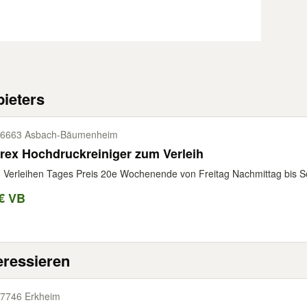
ieters
6663 Asbach-​Bäumenheim
rex Hochdruckreiniger zum Verleih
Verleihen Tages Preis 20e Wochenende von Freitag Nachmittag bis 
€ VB
eressieren
7746 Erkheim