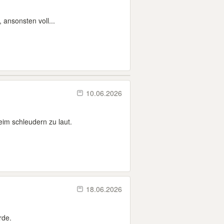
 ansonsten voll...
10.06.2026
im schleudern zu laut.
18.06.2026
rde.