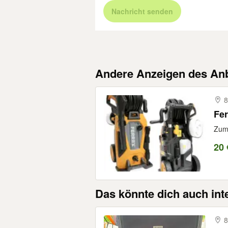
Nachricht senden
Andere Anzeigen des Anb
8
Fer
Zum 
20 
Das könnte dich auch int
8