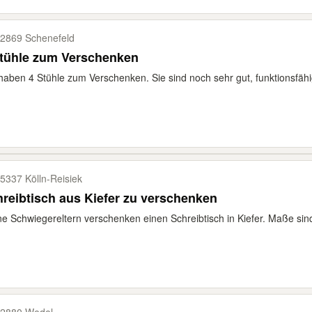
2869 Schenefeld
Stühle zum Verschenken
haben 4 Stühle zum Verschenken. Sie sind noch sehr gut, funktionsfähi
5337 Kölln-​Reisiek
reibtisch aus Kiefer zu verschenken
e Schwiegereltern verschenken einen Schreibtisch in Kiefer. Maße sind