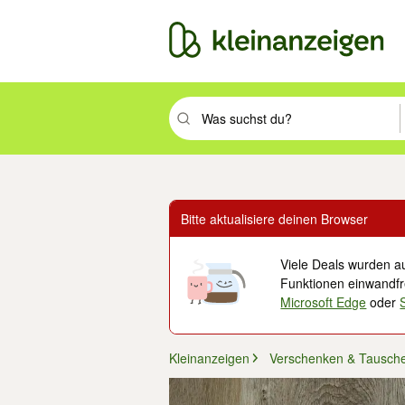
Suchbegriff eingeben. Eingabetaste drüc
Bitte aktualisiere deinen Browser
Viele Deals wurden au
Funktionen einwandfre
Microsoft Edge
oder
Kleinanzeigen
Verschenken & Tausch