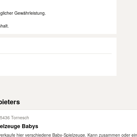
eglicher Gewährleistung.
halt.
ieters
5436 Tornesch
ielzeuge Babys
verkaufe hier verschiedene Baby-Spielzeuge. Kann zusammen oder einz