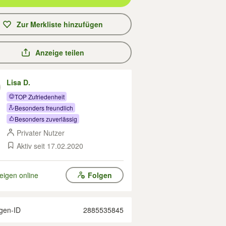
Zur Merkliste hinzufügen
Anzeige teilen
Lisa D.
TOP Zufriedenheit
Besonders freundlich
Besonders zuverlässig
Privater Nutzer
Aktiv seit 17.02.2020
eigen online
Folgen
gen-ID
2885535845