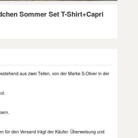
ädchen Sommer Set T-Shirt+Capri
estehend aus zwei Teilen, von der Marke S.Oliver in der
ut.
bern.
en für den Versand trägt der Käufer. Überweisung und