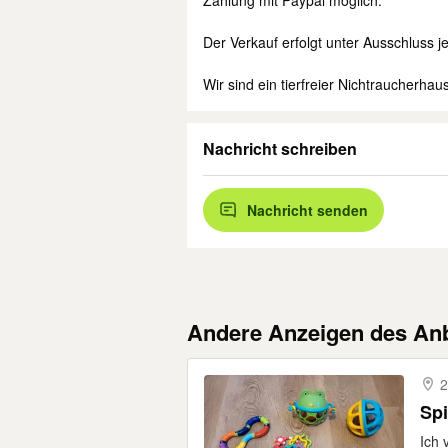
Zahlung mit Paypal möglich.
Der Verkauf erfolgt unter Ausschluss j
Wir sind ein tierfreier Nichtraucherhaus
Nachricht schreiben
Nachricht senden
Andere Anzeigen des Anb
2
Sp
Ich 