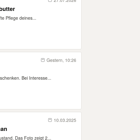
27.07.2026
butter
fte Pflege deines...
Gestern, 10:26
schenken. Bei Interesse...
10.03.2025
man
stand. Das Foto zeigt 2...