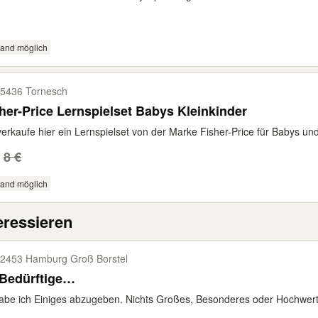
sand möglich
5436 Tornesch
her-Price Lernspielset Babys Kleinkinder
verkaufe hier ein Lernspielset von der Marke Fisher-Price für Babys und 
8 €
sand möglich
eressieren
2453 Hamburg Groß Borstel
 Bedürftige…
be ich Einiges abzugeben. Nichts Großes, Besonderes oder Hochwertige