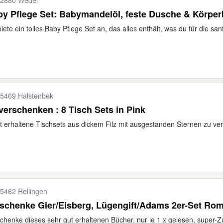
2880 Wedel
y Pflege Set: Babymandelöl, feste Dusche & Körper
biete ein tolles Baby Pflege Set an, das alles enthält, was du für die san
5469 Halstenbek
verschenken : 8 Tisch Sets in Pink
t erhaltene Tischsets aus dickem Filz mit ausgestanden Sternen zu ver
5462 Rellingen
schenke Gier/Eisberg, Lügengift/Adams 2er-Set Ro
chenke dieses sehr gut erhaltenen Bücher, nur je 1 x gelesen, super-Zu