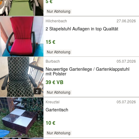
5 €
Nur Abholung
Hilchenbach
27.06.2026
2 Stapelstuhl Auflagen in top Qualität
15 €
Nur Abholung
Burbach
05.07.2026
Neuwertige Gartenliege / Gartenklappstuhl
mit Polster
39 € VB
2
Nur Abholung
Kreuztal
05.07.2026
Gartentisch
10 €
Nur Abholung