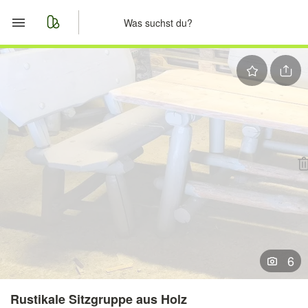
Start
Merkliste
Nachrichten
Anzeige aufgeben
6
Rustikale Sitzgruppe aus Holz