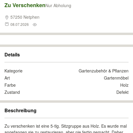
Zu Verschenken
Nur Abholung
57250 Netphen
08.07.2026
Details
Kategorie
Gartenzubehör & Pflanzen
Art
Gartenmöbel
Farbe
Holz
Zustand
Defekt
Beschreibung
Zu verschenken ist eine 5-tlg. Sitzgruppe aus Holz. Es wurde mal
angefangen sie zu restaurieren, aber nie fertig gemacht. Daher