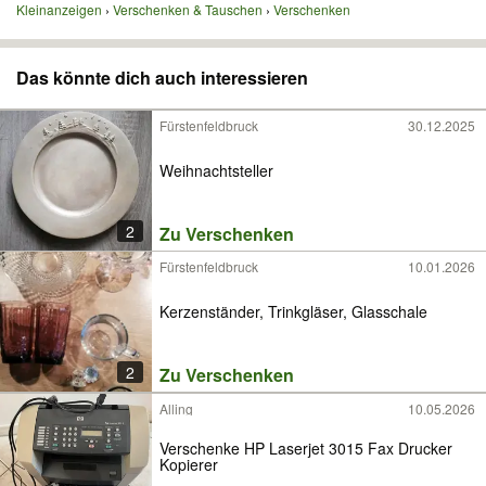
Kleinanzeigen
Verschenken & Tauschen
Verschenken
Das könnte dich auch interessieren
Fürstenfeldbruck
30.12.2025
Weihnachtsteller
2
Zu Verschenken
Fürstenfeldbruck
10.01.2026
Kerzenständer, Trinkgläser, Glasschale
2
Zu Verschenken
Alling
10.05.2026
Verschenke HP Laserjet 3015 Fax Drucker
Kopierer