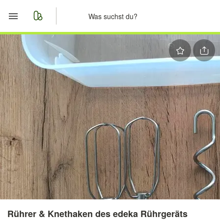
Start
Merkliste
Nachrichten
Anzeige aufgeben
Rührer & Knethaken des edeka Rührgeräts