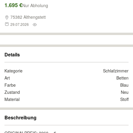
1.695 €
Nur Abholung
75382 Althengstett
29.07.2026
Details
Kategorie
Schlafzimmer
Art
Betten
Farbe
Blau
Zustand
Neu
Material
Stoff
Beschreibung