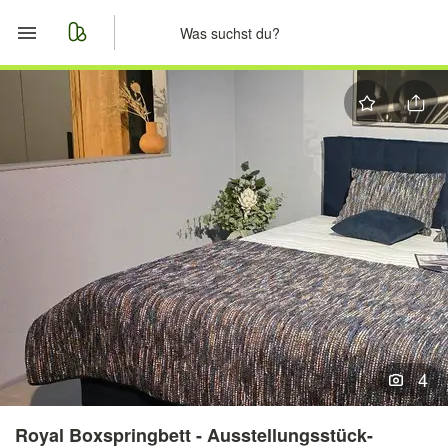
Start
Merkliste
Nachrichten
Anzeige aufgeben
4
Royal Boxspringbett - Ausstellungsstück-