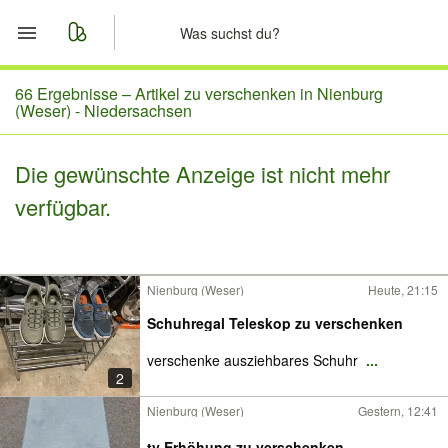
Start
66 Ergebnisse –
Artikel zu verschenken in Nienburg
(Weser) - Niedersachsen
Merkliste
Die gewünschte Anzeige ist nicht mehr
Nachrichten
verfügbar.
Anzeige aufgeben
Nienburg (Weser)
Heute, 21:15
Schuhregal Teleskop zu verschenken
verschenke ausziehbares Schuhr
...
2
Nienburg (Weser)
Gestern, 12:41
tv Erhöhung zu verschenken