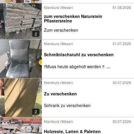
Nienburg (Weser)
01.08.2026
zum verschenken Naturstein
Pflastersteine
Zum verschenken
2
Nienburg (Weser)
31.07.2026
Schreibtischstuhl zu verschenken
‼️Muss heute abgeholt werden ‼
...
Nienburg (Weser)
30.07.2026
Zu verschenken
Schrank zu verschenken
2
Nienburg (Weser)
30.07.2026
Holzreste, Latten & Paletten