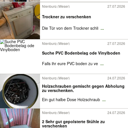
Nienburg (Weser)
27.07.2026
Trockner zu verschenken
Die Tür von dem Trockner schli
...
Nienburg (Weser)
27.07.2026
Suche PVC Bodenbelag ode Vinylboden
Falls ihr eure PVC boden zu ve
...
Nienburg (Weser)
24.07.2026
Holzschrauben gemischt gegen Abholung
zu verschenken.
Ein gut halbe Dose Holzschraub
...
Nienburg (Weser)
24.07.2026
2 Sehr gut gepolsterte Stühle zu
verschenken