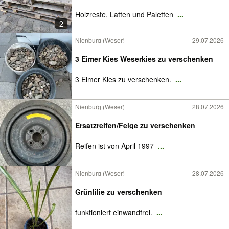
Holzreste, Latten und Paletten
...
2
Nienburg (Weser)
29.07.2026
3 Eimer Kies Weserkies zu verschenken
3 Eimer Kies zu verschenken.
...
Nienburg (Weser)
28.07.2026
Ersatzreifen/Felge zu verschenken
Reifen ist von April 1997
...
Nienburg (Weser)
28.07.2026
Grünlilie zu verschenken
funktioniert einwandfrei.
...