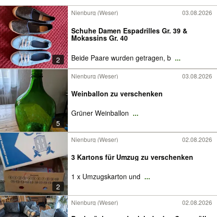
Nienburg (Weser)
03.08.2026
​Schuhe Damen Espadrilles Gr. 39 &
Mokassins Gr. 40
Beide Paare wurden getragen, b
...
2
Nienburg (Weser)
03.08.2026
Weinballon zu verschenken
Grüner Weinballon
...
5
Nienburg (Weser)
02.08.2026
3 Kartons für Umzug zu verschenken
1 x Umzugskarton und
...
2
Nienburg (Weser)
02.08.2026