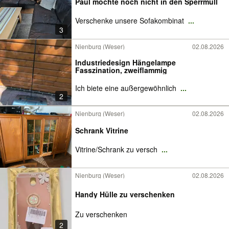
Paul möchte noch nicht in den Sperrmüll
Verschenke unsere Sofakombinat
...
3
Nienburg (Weser)
02.08.2026
Industriedesign Hängelampe
Fasszination, zweiflammig
Ich biete eine außergewöhnlich
...
2
Nienburg (Weser)
02.08.2026
Schrank Vitrine
Vitrine/Schrank zu versch
...
Nienburg (Weser)
02.08.2026
Handy Hülle zu verschenken
Zu verschenken
2