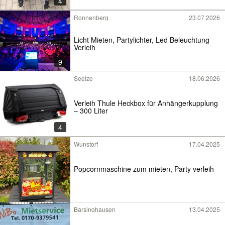
4
Ronnenberg
23.07.2026
Licht Mieten, Partylichter, Led Beleuchtung
Verleih
9
Seelze
18.06.2026
Verleih Thule Heckbox für Anhängerkupplung
– 300 Liter
4
Wunstorf
17.04.2025
Popcornmaschine zum mieten, Party verleih
Barsinghausen
13.04.2025