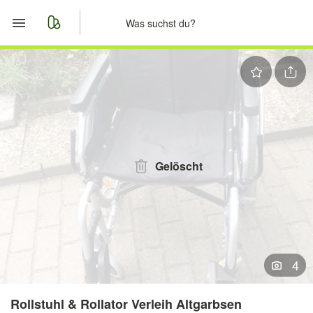
Start
Merkliste
Nachrichten
Anzeige aufgeben
Gelöscht
4
Rollstuhl & Rollator Verleih Altgarbsen