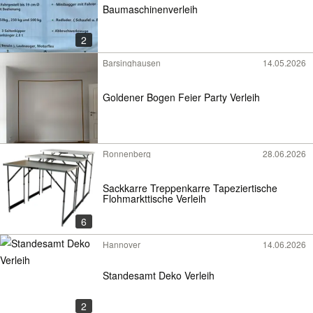
Baumaschinenverleih
2
Barsinghausen
14.05.2026
Goldener Bogen Feier Party Verleih
Ronnenberg
28.06.2026
Sackkarre Treppenkarre Tapeziertische
Flohmarkttische Verleih
6
Hannover
14.06.2026
Standesamt Deko Verleih
2