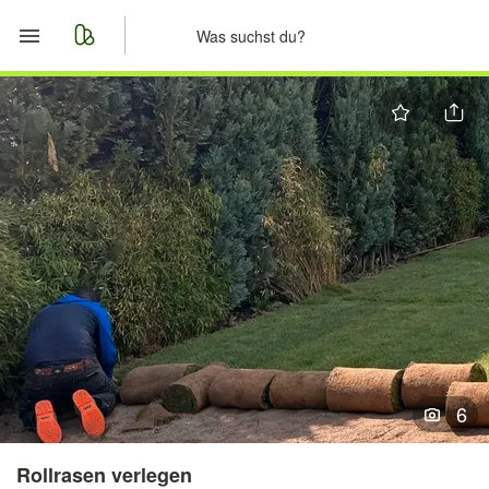
Start
Merkliste
Nachrichten
Anzeige aufgeben
6
Rollrasen verlegen