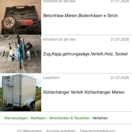
Kirchdorf an der Iller
21.07.2026
Betonfräse,Mieten,Bodenfräsen e Strich
Kirchdorf an der Iller
21.07.2026
Zug,Kapp,gehrungssäge,Verleih,Holz, Sockel
Laupheim
21.07.2026
Kühlanhänger Verleih Kühlanhänger Mieten
Kleinanzeigen
Illertissen
Verschenken & Tauschen
Verleihen
Zur Webversion
Anzeige aufgeben
Datenschutzerklärung