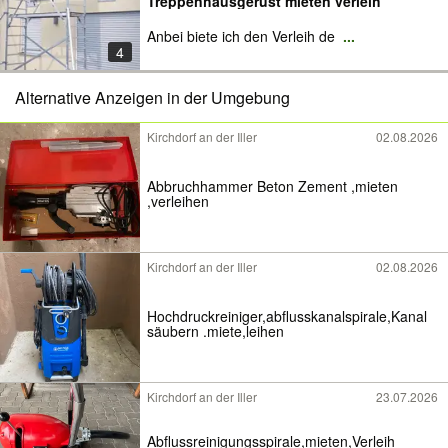
Treppenhausgerüst mieten verleih
Anbei biete ich den Verleih de
...
4
Alternative Anzeigen in der Umgebung
Kirchdorf an der Iller
02.08.2026
Abbruchhammer Beton Zement ,mieten
,verleihen
Kirchdorf an der Iller
02.08.2026
Hochdruckreiniger,abflusskanalspirale,Kanal
säubern .miete,leihen
Kirchdorf an der Iller
23.07.2026
Abflussreinigungsspirale,mieten,Verleih