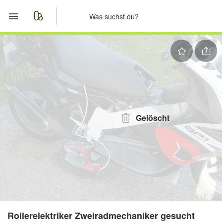
Start
Merkliste
Nachrichten
Anzeige aufgeben
Gelöscht
Rollerelektriker Zweiradmechaniker gesucht