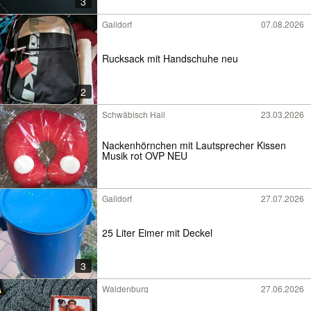
3
Gaildorf
07.08.2026
Rucksack mit Handschuhe neu
2
Schwäbisch Hall
23.03.2026
Nackenhörnchen mit Lautsprecher Kissen
Musik rot OVP NEU
Gaildorf
27.07.2026
25 Liter Eimer mit Deckel
3
Waldenburg
27.06.2026