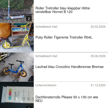
Roller Tretroller blau klappbar Höhe
verstellbar Hornet B 120
2
Schwäbisch Hall
20.02.2026
Puky Roller Tigerente Tretroller R04L
Schwäbisch Hall
05.06.2026
Laufrad blau Crocolino Handbremse Bremse
Untermünkheim
31.12.2020
Dachfensterrollo Plissee 50 x 130 cm wie
NEU