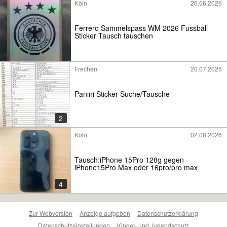
Köln
26.06.2026
Ferrero Sammelspass WM 2026 Fussball
Sticker Tausch tauschen
Frechen
20.07.2026
Panini Sticker Suche/Tausche
2
Köln
02.08.2026
Tausch:iPhone 15Pro 128g gegen
iPhone15Pro Max oder 16pro/pro max
4
Zur Webversion
Anzeige aufgeben
Datenschutzerklärung
Datenschutzeinstellungen
Kinder- und Jugendschutz