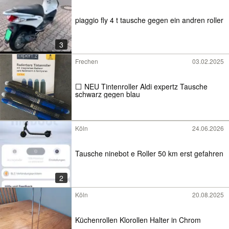
piaggio fly 4 t tausche gegen ein andren roller
3
Frechen
03.02.2025
⬜️ NEU Tintenroller Aldi expertz Tausche
schwarz gegen blau
Köln
24.06.2026
Tausche ninebot e Roller 50 km erst gefahren
2
Köln
20.08.2025
Küchenrollen Klorollen Halter in Chrom