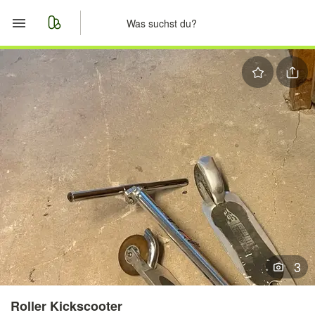
Start
Merkliste
Nachrichten
Anzeige aufgeben
3
Roller Kickscooter