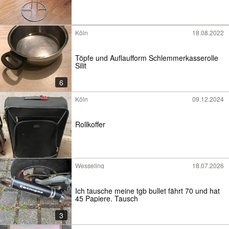
Köln
18.08.2022
Töpfe und Auflaufform Schlemmerkasserolle
Silit
6
Köln
09.12.2024
Rollkoffer
Wesseling
18.07.2026
Ich tausche meine tgb bullet fährt 70 und hat
45 Papiere. Tausch
3