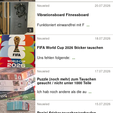
Neuwied
20.07.2026
Vibrationsboard Fitnessboard
Funktioniert einwandfrei mit F
...
3
Neuwied
18.07.2026
FIFA World Cup 2026 Sticker tauschen
Uns fehlen folgende:
...
Neuwied
17.07.2026
Puzzle (noch mehr) zum Tauschen
gesucht / nicht unter 1000 Teile
Ich hab noch andere als die au
...
Neuwied
15.07.2026
Panini Sricker tauschen/verkaufen