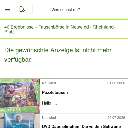
Start
46 Ergebnisse –
Tauschbörse in Neuwied - Rheinland-
Pfalz
Merkliste
Die gewünschte Anzeige ist nicht mehr
Nachrichten
verfügbar.
Anzeige aufgeben
Neuwied
01.08.2026
Puzzletausch
Hallo
...
Neuwied
29.07.2026
DVD Däumelinchen, Die wilden Schwäne