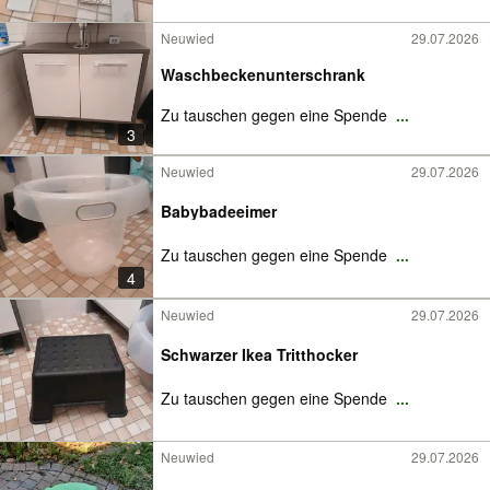
Neuwied
29.07.2026
Waschbeckenunterschrank
Zu tauschen gegen eine Spende
...
3
Neuwied
29.07.2026
Babybadeeimer
Zu tauschen gegen eine Spende
...
4
Neuwied
29.07.2026
Schwarzer Ikea Tritthocker
Zu tauschen gegen eine Spende
...
Neuwied
29.07.2026