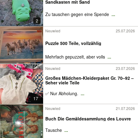
Sandkasten mit Sand
Zu tauschen gegen eine Spende
...
2
Neuwied
25.07.2026
Puzzle 500 Teile, vollzählig
Mehrfach gepuzzelt, aber volls
...
Neuwied
23.07.2026
Großes Mädchen-Kleiderpaket Gr. 70–92 –
Seher viele Teile
✅ Nur Abholung.
...
17
Neuwied
21.07.2026
Buch Die Gemäldesammlung des Louvre
Tausche
...