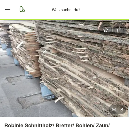
Start
Merkliste
Nachrichten
Anzeige aufgeben
8
Robinie Schnittholz/ Bretter/ Bohlen/ Zaun/