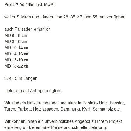
Preis: 7,90 €/lfm inkl. MwSt.
weiter Stärken und Längen von 28, 35, 47, und 55 mm verfügbar.
auch Palisaden erhältlich:
MD 6 - 8 cm
MD 8-10 cm
MD 10-14 cm
MD 14-16 cm
MD 15-19 cm
MD 18-22 cm
3, 4 - 5 m Längen
Lieferung auf Anfrage möglich.
Wir sind ein Holz Fachhandel und stark in Robinie- Holz, Fenster,
Türen, Parkett, Holzfassaden, Dämmung, KVH, Schnittholz etc.
Wir können ihnen ein unverbindliches Angebot zu Ihrem Projekt
erstellen, wir bieten faire Preise und schnelle Lieferung.