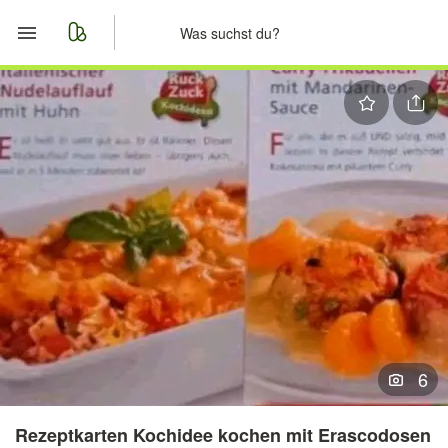
Start
Merkliste
Nachrichten
Anzeige aufgeben
6
Rezeptkarten Kochidee kochen mit Erascodosen