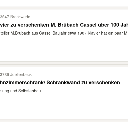
3647 Brackwede
vier zu verschenken M. Brübach Cassel über 100 Jah
teller M.Brübach aus Cassel Baujahr etwa 1907 Klavier hat ein paar Ma
3739 Joellenbeck
hnzimmerschrank/ Schrankwand zu verschenken
lung und Selbstabbau.