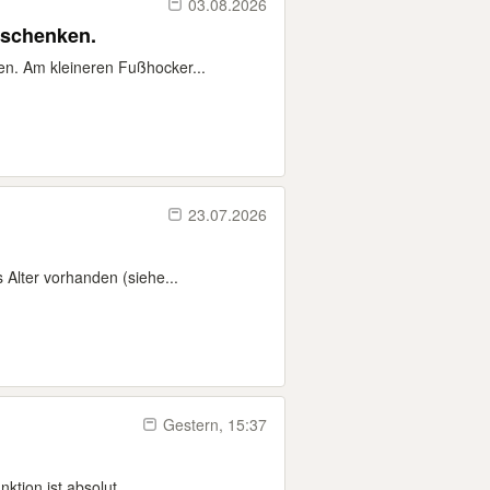
03.08.2026
rschenken.
n. Am kleineren Fußhocker...
23.07.2026
Alter vorhanden (siehe...
Gestern, 15:37
tion ist absolut...