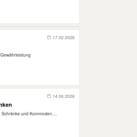
17.02.2026
r Gewährleistung
14.06.2026
nken
re Schränke und Kommoden....