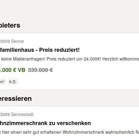
ieters
3659 Senne
familienhaus - Preis reduziert!
e keine Makleranfragen! Preis reduziert um 24.000€! Herzlich willkommen 
.000 € VB
339.000 €
 m²
6 Zi.
eressieren
3689 Sennestadt
hnzimmerschrank zu verschenken
e hier einen sehr gut erhaltenen Wohnzimmerschrank wahrscheinlich N