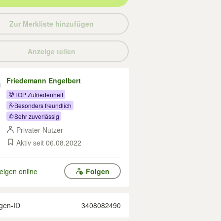
Zur Merkliste hinzufügen
Anzeige teilen
Friedemann Engelbert
TOP Zufriedenheit
Besonders freundlich
Sehr zuverlässig
Privater Nutzer
Aktiv seit 06.08.2022
eigen online
Folgen
gen-ID
3408082490