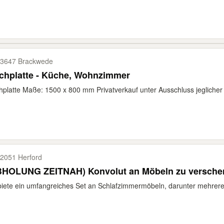
3647 Brackwede
chplatte - Küche, Wohnzimmer
hplatte Maße: 1500 x 800 mm Privatverkauf unter Ausschluss jegliche
2051 Herford
BHOLUNG ZEITNAH) Konvolut an Möbeln zu versche
biete ein umfangreiches Set an Schlafzimmermöbeln, darunter mehre