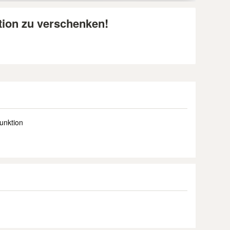
tion zu verschenken!
unktion