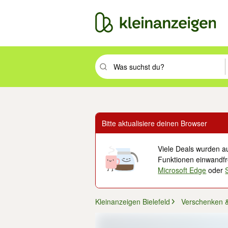
Suchbegriff eingeben. Eingabetaste drüc
Bitte aktualisiere deinen Browser
Viele Deals wurden au
Funktionen einwandfre
Microsoft Edge
oder
Kleinanzeigen Bielefeld
Verschenken 