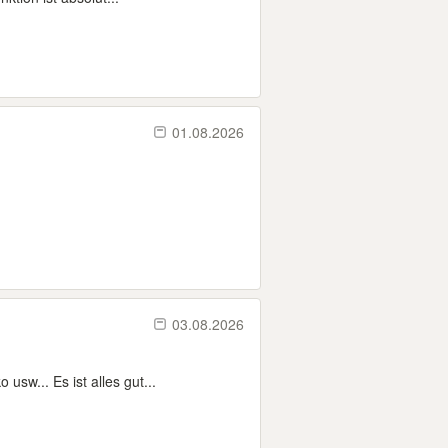
01.08.2026
03.08.2026
sw... Es ist alles gut...