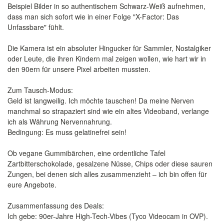
Beispiel Bilder in so authentischem Schwarz-Weiß aufnehmen,
dass man sich sofort wie in einer Folge "X-Factor: Das
Unfassbare" fühlt.
​Die Kamera ist ein absoluter Hingucker für Sammler, Nostalgiker
oder Leute, die ihren Kindern mal zeigen wollen, wie hart wir in
den 90ern für unsere Pixel arbeiten mussten.
​Zum Tausch-Modus:
Geld ist langweilig. Ich möchte tauschen! Da meine Nerven
manchmal so strapaziert sind wie ein altes Videoband, verlange
ich als Währung Nervennahrung.
​Bedingung: Es muss gelatinefrei sein!
Ob vegane Gummibärchen, eine ordentliche Tafel
Zartbitterschokolade, gesalzene Nüsse, Chips oder diese sauren
Zungen, bei denen sich alles zusammenzieht – ich bin offen für
eure Angebote.
​Zusammenfassung des Deals:
​Ich gebe: 90er-Jahre High-Tech-Vibes (Tyco Videocam in OVP).