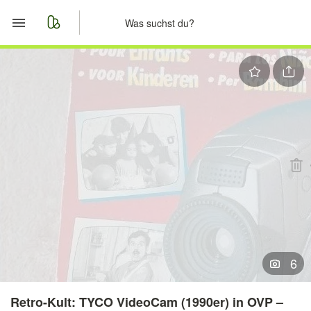
Start
Merkliste
Nachrichten
Anzeige aufgeben
6
Retro-Kult: TYCO VideoCam (1990er) in OVP –