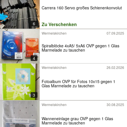
Carrera 160 Servo großes Schienenkonvolut
6
Zu Verschenken
Wermelskirchen
07.09.2025
Spiralblöcke 4xA5/ 5xA6 OVP gegen 1 Glas
Marmelade zu tauschen
4
Wermelskirchen
26.02.2026
Fotoalbum OVP für Fotos 10x15 gegen 1
Glas Marmelade zu tauschen
3
Wermelskirchen
30.08.2025
Wanneneinlage grau OVP gegen 1 Glas
Marmelade zu tauschen