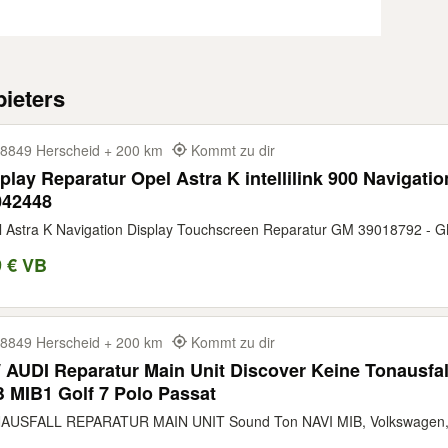
ieters
8849 Herscheid + 200 km
Kommt zu dir
play Reparatur Opel Astra K intellilink 900 Navigat
042448
 Astra K Navigation Display Touchscreen Reparatur GM 39018792 - 
9 € VB
8849 Herscheid + 200 km
Kommt zu dir
AUDI Reparatur Main Unit Discover Keine Tonausfal
 MIB1 Golf 7 Polo Passat
AUSFALL REPARATUR MAIN UNIT Sound Ton NAVI MIB, Volkswagen, Au