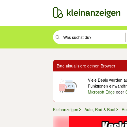
Suchbegriff eingeben. Eingabetaste drüc
Bitte aktualisiere deinen Browser
Viele Deals wurden au
Funktionen einwandfre
Microsoft Edge
oder
Kleinanzeigen
Auto, Rad & Boot
Re