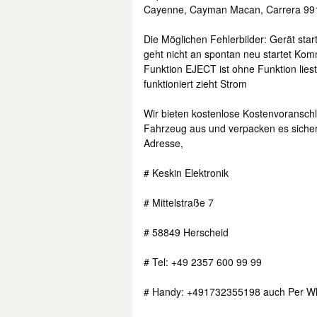
Cayenne, Cayman Macan, Carrera 991
Die Möglichen Fehlerbilder: Gerät star
geht nicht an spontan neu startet Kom
Funktion EJECT ist ohne Funktion lies
funktioniert zieht Strom
Wir bieten kostenlose Kostenvoransch
Fahrzeug aus und verpacken es sicher
Adresse,
# Keskin Elektronik
# Mittelstraße 7
# 58849 Herscheid
# Tel: +49 2357 600 99 99
# Handy: +491732355198 auch Per W