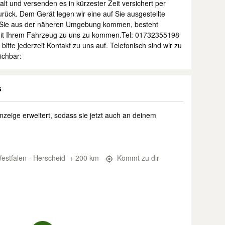
lt und versenden es in kürzester Zeit versichert per
ck. Dem Gerät legen wir eine auf Sie ausgestellte
en Sie aus der näheren Umgebung kommen, besteht
t mit Ihrem Fahrzeug zu uns zu kommen.Tel: 01732355198
itte jederzeit Kontakt zu uns auf. Telefonisch sind wir zu
ichbar:
s
nzeige erweitert, sodass sie jetzt auch an deinem
estfalen - Herscheid
+ 200 km
Kommt zu dir