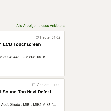
Alle Anzeigen dieses Anbieters
Heute, 01:02
ion LCD Touchscreen
GM 39042448 - GM 26210918 -...
Gestern, 01:02
l Sound Ton Navi Defekt
di, Skoda , MIB1, MIB2 MIB3 *...