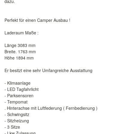
dazu.
Perfekt für einen Camper Ausbau !
Laderaum Maße :
Länge 3083 mm
Breite. 1763 mm
Höhe 1894 mm
Er besitzt eine sehr Umfangreiche Ausstattung
- Klimaanlage
- LED Tagfahrlicht
- Parksensoren
- Tempomat
. Hinterachse mit Luftfederung ( Fernbedienung )
- Schwingsitz
- Sitzheizung
- 3 Sitze
- Lkw Zulassung