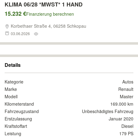
KLIMA 06/28 *MWST* 1 HAND
15.232 €
Finanzierung berechnen
Korbethaer Straße 4, 06258 Schkopau
03.06.2026
Details
Kategorie
Autos
Marke
Renault
Modell
Master
Kilometerstand
169.000 km
Fahrzeugzustand
Unbeschädigtes Fahrzeug
Erstzulassung
Januar 2020
Kraftstoffart
Diesel
Leistung
179 PS