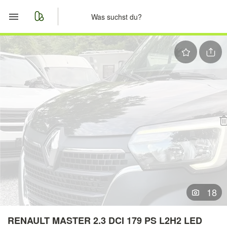
Start
Merkliste
Nachrichten
Anzeige aufgeben
18
RENAULT MASTER 2.3 DCI 179 PS L2H2 LED