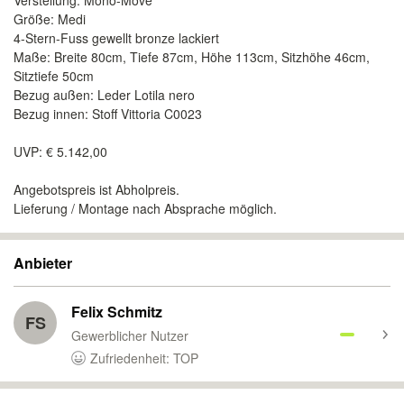
Verstellung: Mono-Move
Größe: Medi
4-Stern-Fuss gewellt bronze lackiert
Maße: Breite 80cm, Tiefe 87cm, Höhe 113cm, Sitzhöhe 46cm,
Sitztiefe 50cm
Bezug außen: Leder Lotila nero
Bezug innen: Stoff Vittoria C0023
UVP: € 5.142,00
Angebotspreis ist Abholpreis.
Lieferung / Montage nach Absprache möglich.
Anbieter
Felix Schmitz
FS
Gewerblicher Nutzer
Zufriedenheit: TOP