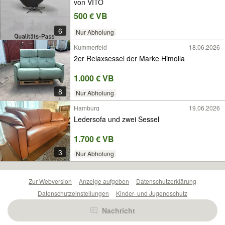
von VITO
500 € VB
6
Nur Abholung
Kummerfeld
18.06.2026
2er Relaxsessel der Marke Himolla
1.000 € VB
8
Nur Abholung
Hamburg
19.06.2026
Ledersofa und zwei Sessel
1.700 € VB
3
Nur Abholung
Zur Webversion
Anzeige aufgeben
Datenschutzerklärung
Datenschutzeinstellungen
Kinder- und Jugendschutz
Barrierefreiheitserklärung
Sicherheitslücken melden
Nachricht
Nutzungsbedingungen
Beliebte Suchen
Anzeigen Übersicht