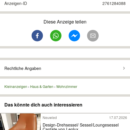
Anzeigen-ID
2761284088
Diese Anzeige teilen
Rechtliche Angaben
Kleinanzeigen
Haus & Garten
Wohnzimmer
Das könnte dich auch interessieren
Neuwied
17.07.2026
Design-Drehsessel/ Sessel/Loungesessel
Cantate von Leolux