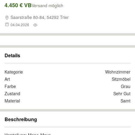
4.450 € VB
Versand möglich
Saarstraße 80-84, 54292 Trier
04.04.2026
Details
Kategorie
Wohnzimmer
Art
Sitzmöbel
Farbe
Grau
Zustand
Sehr Gut
Material
Samt
Beschreibung