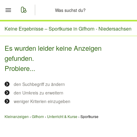
Start
Keine Ergebnisse –
Sportkurse in Gifhorn - Niedersachsen
Merkliste
Es wurden leider keine Anzeigen
gefunden.
Nachrichten
Probiere...
Anzeige aufgeben
den Suchbegriff zu ändern
den Umkreis zu erweitern
weniger Kriterien einzugeben
Kleinanzeigen
Gifhorn
Unterricht & Kurse
Sportkurse