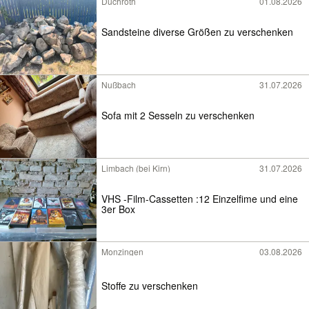
Duchroth
01.08.2026
Sandsteine diverse Größen zu verschenken
Nußbach
31.07.2026
Sofa mit 2 Sesseln zu verschenken
Limbach (bei Kirn)
31.07.2026
VHS -Film-Cassetten :12 Einzelfime und eine
3er Box
Monzingen
03.08.2026
Stoffe zu verschenken