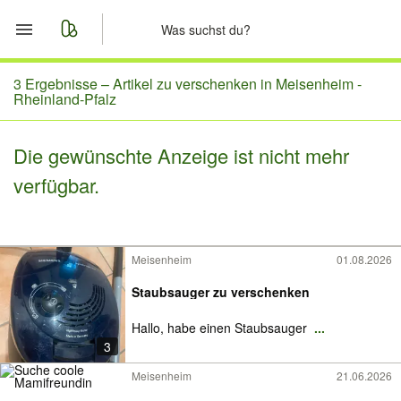
Start
3 Ergebnisse –
Artikel zu verschenken in Meisenheim -
Rheinland-Pfalz
Merkliste
Die gewünschte Anzeige ist nicht mehr
Nachrichten
verfügbar.
Anzeige aufgeben
Meisenheim
01.08.2026
Staubsauger zu verschenken
Hallo, habe einen Staubsauger
...
3
Meisenheim
21.06.2026