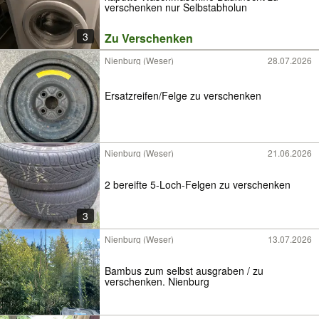
verschenken nur Selbstabholun
3
Zu Verschenken
Nienburg (Weser)
28.07.2026
Ersatzreifen/Felge zu verschenken
Nienburg (Weser)
21.06.2026
2 bereifte 5-Loch-Felgen zu verschenken
3
Nienburg (Weser)
13.07.2026
Bambus zum selbst ausgraben / zu
verschenken. Nienburg