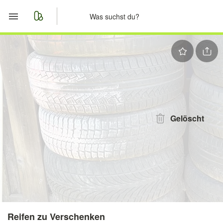
Start
Merkliste
Nachrichten
Anzeige aufgeben
Gelöscht
Reifen zu Verschenken