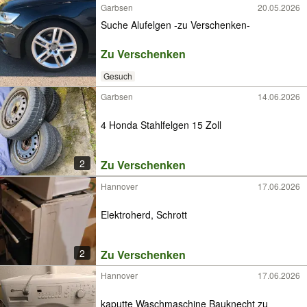
Garbsen
20.05.2026
Suche Alufelgen -zu Verschenken-
Zu Verschenken
Gesuch
Garbsen
14.06.2026
4 Honda Stahlfelgen 15 Zoll
2
Zu Verschenken
Hannover
17.06.2026
Elektroherd, Schrott
2
Zu Verschenken
Hannover
17.06.2026
kaputte Waschmaschine Bauknecht zu