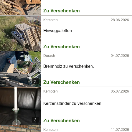
Zu Verschenken
Kempten
28.06.2026
Einwegpaletten
Zu Verschenken
Durach
04.07.2026
Brennholz zu verschenken.
2
Zu Verschenken
Kempten
05.07.2026
Kerzenständer zu verschenken
3
Zu Verschenken
Kempten
11.07.2026