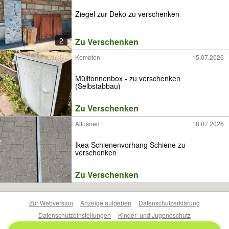
Ziegel zur Deko zu verschenken
2
Zu Verschenken
Kempten
15.07.2026
Mülltonnenbox - zu verschenken
(Selbstabbau)
Zu Verschenken
Altusried
18.07.2026
Ikea Schienenvorhang Schiene zu
verschenken
Zu Verschenken
Zur Webversion
Anzeige aufgeben
Datenschutzerklärung
Datenschutzeinstellungen
Kinder- und Jugendschutz
Barrierefreiheitserklärung
Sicherheitslücken melden