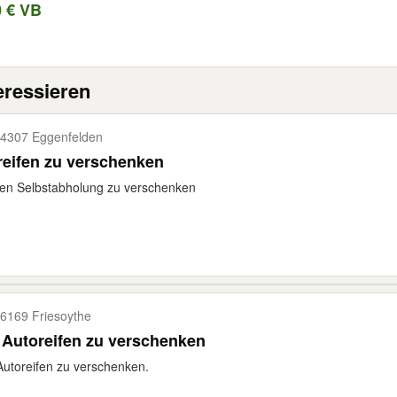
0 € VB
eressieren
4307 Eggenfelden
reifen zu verschenken
en Selbstabholung zu verschenken
6169 Friesoythe
 Autoreifen zu verschenken
Autoreifen zu verschenken.