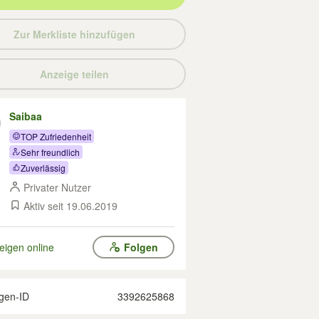
Zur Merkliste hinzufügen
Anzeige teilen
Saibaa
TOP Zufriedenheit
Sehr freundlich
Zuverlässig
Privater Nutzer
Aktiv seit 19.06.2019
eigen online
Folgen
gen-ID
3392625868