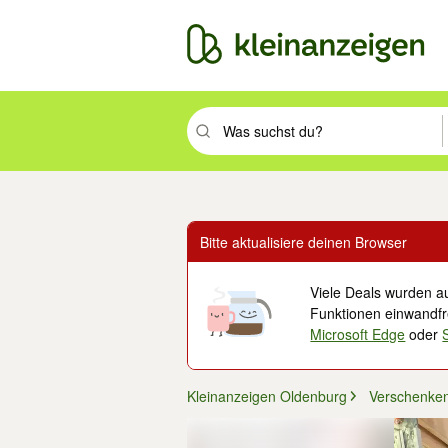
Suchbegriff eingeben. Eingabetaste drüc
Bitte aktualisiere deinen Browser
Viele Deals wurden au
Funktionen einwandfre
Microsoft Edge
oder
Kleinanzeigen Oldenburg
Verschenke