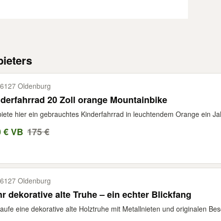
ieters
6127 Oldenburg
derfahrrad 20 Zoll orange Mountainbike
biete hier ein gebrauchtes Kinderfahrrad in leuchtendem Orange ein Jahr 
0 € VB
175 €
6127 Oldenburg
r dekorative alte Truhe – ein echter Blickfang
aufe eine dekorative alte Holztruhe mit Metallnieten und originalen Bes