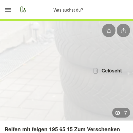
Start
Merkliste
Nachrichten
Anzeige aufgeben
Gelöscht
7
Reifen mit felgen 195 65 15 Zum Verschenken