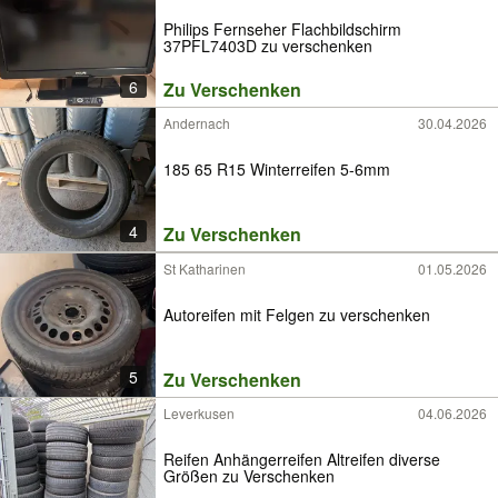
Philips Fernseher Flachbildschirm
37PFL7403D zu verschenken
6
Zu Verschenken
Andernach
30.04.2026
185 65 R15 Winterreifen 5-6mm
4
Zu Verschenken
St Katharinen
01.05.2026
Autoreifen mit Felgen zu verschenken
5
Zu Verschenken
Leverkusen
04.06.2026
Reifen Anhängerreifen Altreifen diverse
Größen zu Verschenken