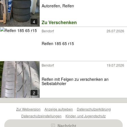
Autoreifen, Reifen
4
Zu Verschenken
Bendorf
26.07.2026
Reifen 185 65 r15
Bendorf
19.07.2026
Reifen mit Felgen zu verschenken an
Selbstabholer
2
Zur Webversion
Anzeige aufgeben
Datenschutzerklärung
Datenschutzeinstellungen
Kinder- und Jugendschutz
Barrierefreiheitserklärung
Sicherheitslücken melden
Nachricht