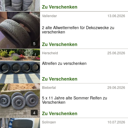
Zu Verschenken
Vallendar
13.06.2026
2 alte Allwetterreifen für Dekozwecke zu
verschenken
5
Zu Verschenken
Herscheid
25.06.2026
Altreifen zu verschenken
Zu Verschenken
Biebertal
29.06.2026
5 x 11 Jahre alte Sommer Reifen zu
Verschenken
4
Zu Verschenken
Solingen
10.07.2026