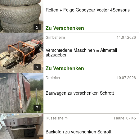
Reifen + Felge Goodyear Vector 4Seasons
3
Zu Verschenken
Gimbsheim
11.07.2026
Verschiedene Maschinen & Altmetall
abzugeben
7
Zu Verschenken
Dreieich
10.07.2026
Bauwagen zu verschenken Schrott
7
Rüsselsheim
Heute, 07:45
Backofen zu verschenken Schrott