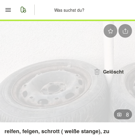
Start
Merkliste
Nachrichten
Anzeige aufgeben
Gelöscht
8
reifen, felgen, schrott ( weiße stange), zu