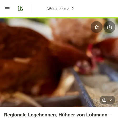
Start
Merkliste
Nachrichten
Anzeige aufgeben
4
Regionale Legehennen, Hühner von Lohmann –