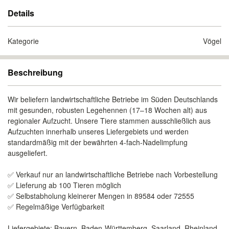
Details
Kategorie
Vögel
Beschreibung
Wir beliefern landwirtschaftliche Betriebe im Süden Deutschlands
mit gesunden, robusten Legehennen (17–18 Wochen alt) aus
regionaler Aufzucht. Unsere Tiere stammen ausschließlich aus
Aufzuchten innerhalb unseres Liefergebiets und werden
standardmäßig mit der bewährten 4-fach-Nadelimpfung
ausgeliefert.
✅ Verkauf nur an landwirtschaftliche Betriebe nach Vorbestellung
✅ Lieferung ab 100 Tieren möglich
✅ Selbstabholung kleinerer Mengen in 89584 oder 72555
✅ Regelmäßige Verfügbarkeit
Liefergebiete: Bayern, Baden-Württemberg, Saarland, Rheinland-