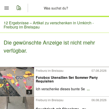
Start
12 Ergebnisse –
Artikel zu verschenken in Umkirch -
Freiburg im Breisgau
Merkliste
Die gewünschte Anzeige ist nicht mehr
Nachrichten
verfügbar.
Anzeige aufgeben
Freiburg im Breisgau
07.08.2026
Fotobox Utensilien Set Sommer Party
Requisiten
Ich verschenke dieses bunte Se
...
3
Freiburg im Breisgau
06.08.2026