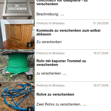
Couchtisch mit Glasplatte - zu
verschenken
Beschreibung:
...
Freiburg im Breisgau
01.08.2026
Kommode zu verschenken zum selbst
abbauen
Zu verschenken
2
Freiburg im Breisgau
18.07.2026
Rohr mit kaputter Trommel zu
verschenken
zu verschenken
...
3
Freiburg im Breisgau
18.07.2026
Rohre zu verschenken
Zwei Rohre zu verschenken.
...
4