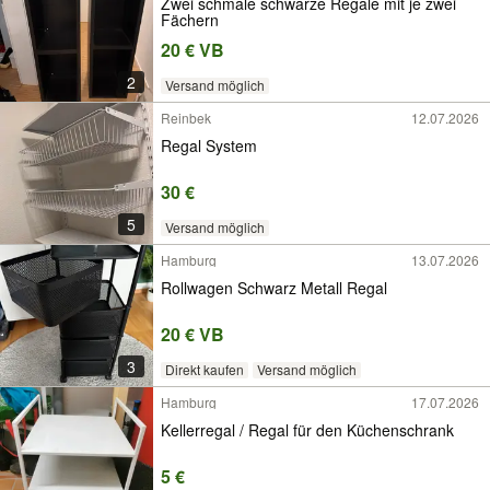
Zwei schmale schwarze Regale mit je zwei
Fächern
20 € VB
2
Versand möglich
Reinbek
12.07.2026
Regal System
30 €
5
Versand möglich
Hamburg
13.07.2026
Rollwagen Schwarz Metall Regal
20 € VB
3
Direkt kaufen
Versand möglich
Hamburg
17.07.2026
Kellerregal / Regal für den Küchenschrank
5 €