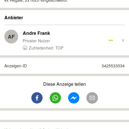
4x Regale, 2x noch eingeschweißt.
Anbieter
Andre Frank
AF
Privater Nutzer
Zufriedenheit: TOP
Anzeigen-ID
3425533534
Diese Anzeige teilen