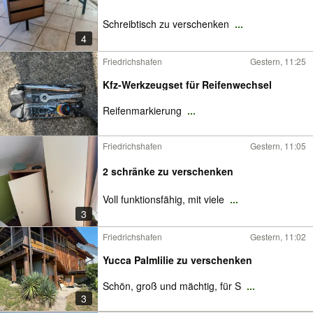
Schreibtisch zu verschenken
...
4
Friedrichshafen
Gestern, 11:25
Kfz-Werkzeugset für Reifenwechsel
Reifenmarkierung
...
Friedrichshafen
Gestern, 11:05
2 schränke zu verschenken
Voll funktionsfähig, mit viele
...
3
Friedrichshafen
Gestern, 11:02
Yucca Palmlilie zu verschenken
Schön, groß und mächtig, für S
...
3