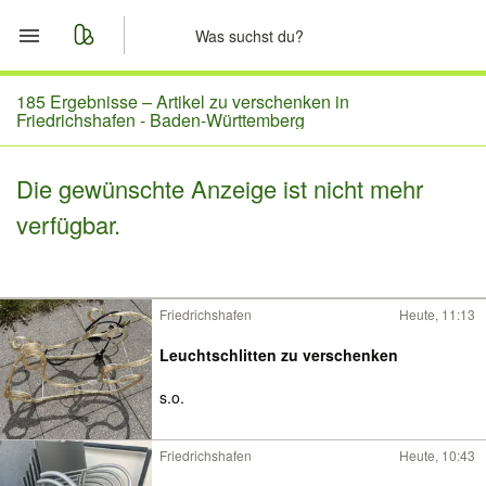
Start
185 Ergebnisse –
Artikel zu verschenken in
Friedrichshafen - Baden-Württemberg
Merkliste
Die gewünschte Anzeige ist nicht mehr
Nachrichten
verfügbar.
Anzeige aufgeben
Friedrichshafen
Heute, 11:13
Leuchtschlitten zu verschenken
s.o.
Friedrichshafen
Heute, 10:43