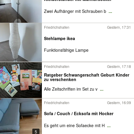
Zwei Aufhänger mit Schrauben b
...
Friedrichshafen
Gestern, 17:31
Stehlampe ikea
Funktionsfähige Lampe
Friedrichshafen
Gestern, 17:18
Ratgeber Schwangerschaft Geburt Kinder
zu verschenken
Alle Zeitschriften im Set zu v
...
Friedrichshafen
Gestern, 16:09
Sofa / Couch / Ecksofa mit Hocker
Es geht um eine Sofaecke mit H
...
5