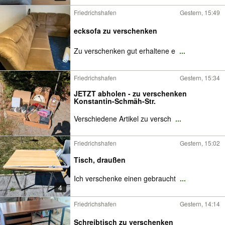
Friedrichshafen
Gestern, 15:49
ecksofa zu verschenken
Zu verschenken gut erhaltene e
...
Friedrichshafen
Gestern, 15:34
JETZT abholen - zu verschenken
Konstantin-Schmäh-Str.
Verschiedene Artikel zu versch
...
Friedrichshafen
Gestern, 15:02
Tisch, draußen
Ich verschenke einen gebraucht
...
4
Friedrichshafen
Gestern, 14:14
Schreibtisch zu verschenken