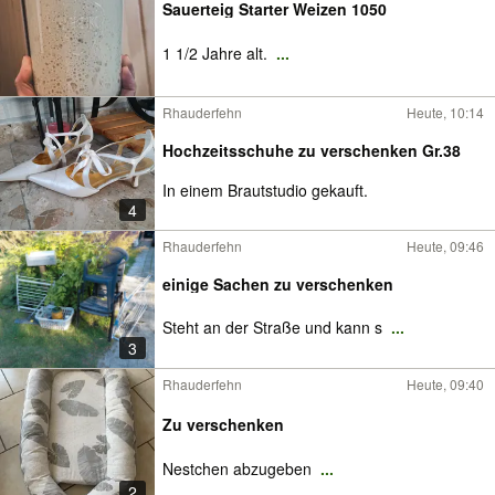
Sauerteig Starter Weizen 1050
1 1/2 Jahre alt.
...
Rhauderfehn
Heute, 10:14
Hochzeitsschuhe zu verschenken Gr.38
In einem Brautstudio gekauft.
4
Rhauderfehn
Heute, 09:46
einige Sachen zu verschenken
Steht an der Straße und kann s
...
3
Rhauderfehn
Heute, 09:40
Zu verschenken
Nestchen abzugeben
...
2