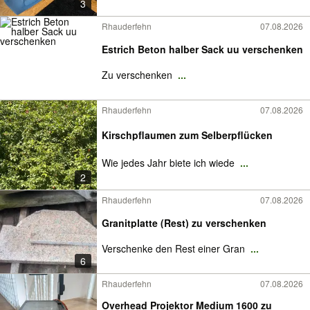
3
Rhauderfehn
07.08.2026
Estrich Beton halber Sack uu verschenken
Zu verschenken
...
Rhauderfehn
07.08.2026
Kirschpflaumen zum Selberpflücken
Wie jedes Jahr biete ich wiede
...
2
Rhauderfehn
07.08.2026
Granitplatte (Rest) zu verschenken
Verschenke den Rest einer Gran
...
6
Rhauderfehn
07.08.2026
Overhead Projektor Medium 1600 zu