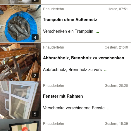
Rhauderfehn
Heute, 07:51
Trampolin ohne Außennetz
Verschenken ein Trampolin
...
4
Rhauderfehn
Gestern, 21:40
Abbruchholz, Brennholz zu verschenken
Abbruchholz, Brennholz zu vers
...
2
Rhauderfehn
Gestern, 20:20
Fenster mit Rahmen
Verschenke verschiedene Fenste
...
5
Rhauderfehn
Gestern, 15:39