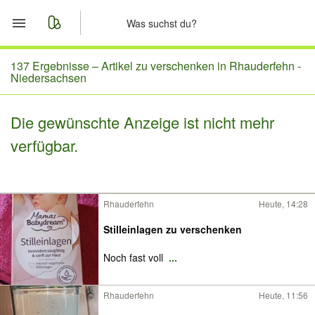
Start
137 Ergebnisse –
Artikel zu verschenken in Rhauderfehn -
Niedersachsen
Merkliste
Die gewünschte Anzeige ist nicht mehr
Nachrichten
verfügbar.
Anzeige aufgeben
Rhauderfehn
Heute, 14:28
Stilleinlagen zu verschenken
Noch fast voll
...
Rhauderfehn
Heute, 11:56