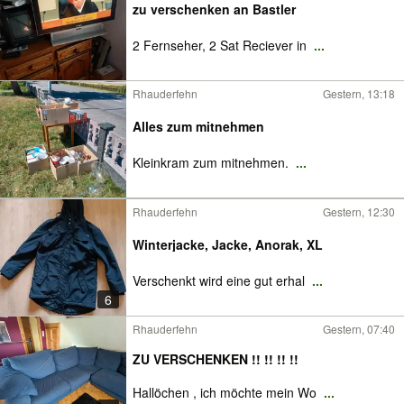
zu verschenken an Bastler
2 Fernseher, 2 Sat Reciever in
...
Rhauderfehn
Gestern, 13:18
Alles zum mitnehmen
Kleinkram zum mitnehmen.
...
Rhauderfehn
Gestern, 12:30
Winterjacke, Jacke, Anorak, XL
Verschenkt wird eine gut erhal
...
6
Rhauderfehn
Gestern, 07:40
ZU VERSCHENKEN !! !! !! !!
Hallöchen , ich möchte mein Wo
...