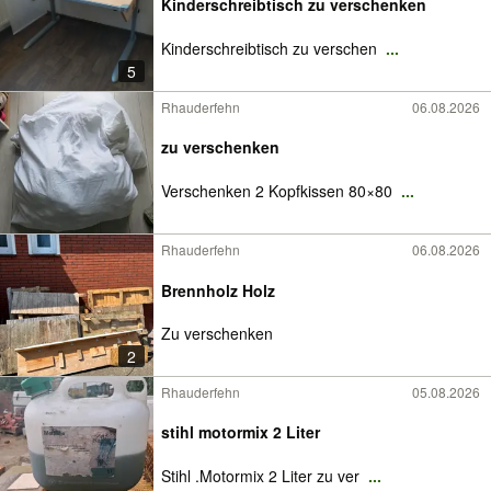
Kinderschreibtisch zu verschenken
Kinderschreibtisch zu verschen
...
5
Rhauderfehn
06.08.2026
zu verschenken
Verschenken 2 Kopfkissen 80×80
...
Rhauderfehn
06.08.2026
Brennholz Holz
Zu verschenken
2
Rhauderfehn
05.08.2026
stihl motormix 2 Liter
Stihl .Motormix 2 Liter zu ver
...