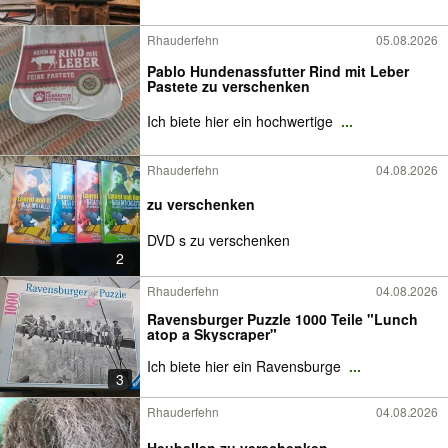
Rhauderfehn
05.08.2026
Pablo Hundenassfutter Rind mit Leber
Pastete zu verschenken
Ich biete hier ein hochwertige
...
Rhauderfehn
04.08.2026
zu verschenken
DVD s zu verschenken
2
Rhauderfehn
04.08.2026
Ravensburger Puzzle 1000 Teile "Lunch
atop a Skyscraper"
Ich biete hier ein Ravensburge
...
3
Rhauderfehn
04.08.2026