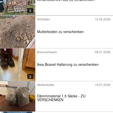
5
Schladen
15.05.2026
Mutterboden zu verschenken
Braunschweig
08.07.2026
Ikea Boaxel Halterung zu verschenken
3
Wolfenbüttel
19.07.2026
Dämmmaterial 1,5 Säcke - ZU
VERSCHENKEN