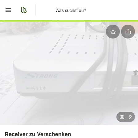
Start
Merkliste
Nachrichten
Anzeige aufgeben
2
Receiver zu Verschenken