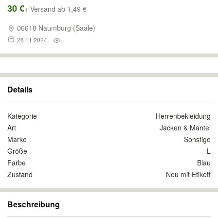
30 €
+ Versand ab 1,49 €
06618 Naumburg (Saale)
26.11.2024
Details
Kategorie
Herrenbekleidung
Art
Jacken & Mäntel
Marke
Sonstige
Größe
L
Farbe
Blau
Zustand
Neu mit Etikett
Beschreibung