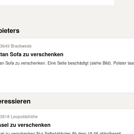
ieters
3649 Brackwede
tan Sofa zu verschenken
an Sofa zu verschenken. Eine Seite beschädigt (siehe Bild). Polster las
eressieren
3818 Leopoldshöhe
ssel zu verschenken
el zu verschenken Nur Selbstabholer Ab dem 15.06 abholbereit