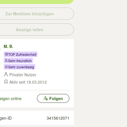
Zur Merkliste hinzufügen
Anzeige teilen
M. B.
TOP Zufriedenheit
Sehr freundlich
Sehr zuverlässig
Privater Nutzer
Aktiv seit 18.03.2012
eigen online
Folgen
gen-ID
3415612071