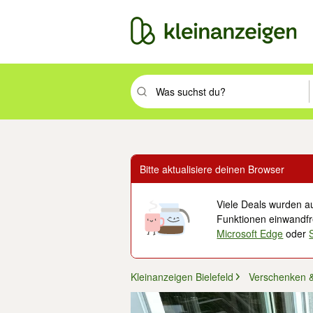
Suchbegriff eingeben. Eingabetaste drüc
Bitte aktualisiere deinen Browser
Viele Deals wurden au
Funktionen einwandfre
Microsoft Edge
oder
Kleinanzeigen Bielefeld
Verschenken 