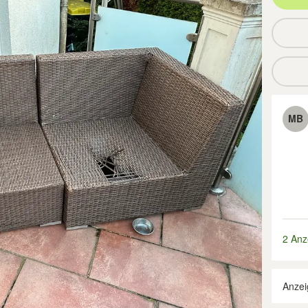
MB
2 Anz
Anzei