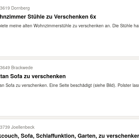
3619 Dornberg
hnzimmer Stühle zu Verschenken 6x
biete meine alten Wohnzimmerstühle zu verschenken an. Die Stühle habe
3649 Brackwede
tan Sofa zu verschenken
an Sofa zu verschenken. Eine Seite beschädigt (siehe Bild). Polster las
3739 Joellenbeck
Eckcouch, Sofa, Schlaffunktion, Garten, zu verschenk