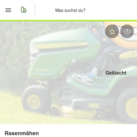
Start
Merkliste
Nachrichten
Anzeige aufgeben
Gelöscht
Rasenmähen