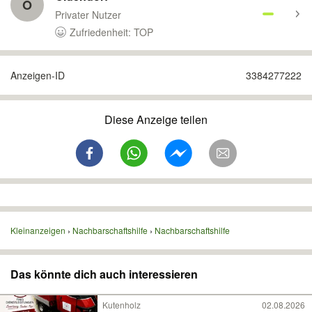
O
Privater Nutzer
Zufriedenheit: TOP
Anzeigen-ID
3384277222
Diese Anzeige teilen
Kleinanzeigen
Nachbarschaftshilfe
Nachbarschaftshilfe
Das könnte dich auch interessieren
Kutenholz
02.08.2026