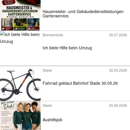
Hausmeister -und Gebäudedienstleistungen
Gartenservice.
Bremervörde
30.07.2026
Ich biete Hilfe beim Umzug
Stade
30.05.2026
Fahrrad geklaut Bahnhof Stade 30.05.26
Stade
25.06.2026
Aushilfsjob