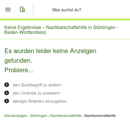
Start
Keine Ergebnisse –
Nachbarschaftshilfe in Stühlingen -
Baden-Württemberg
Merkliste
Es wurden leider keine Anzeigen
Nachrichten
gefunden.
Probiere...
Anzeige aufgeben
den Suchbegriff zu ändern
den Umkreis zu erweitern
weniger Kriterien einzugeben
Kleinanzeigen
Stühlingen
Nachbarschaftshilfe
Nachbarschaftshilfe