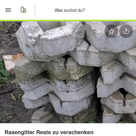
Start
Merkliste
Nachrichten
Anzeige aufgeben
Rasengitter Reste zu verschenken