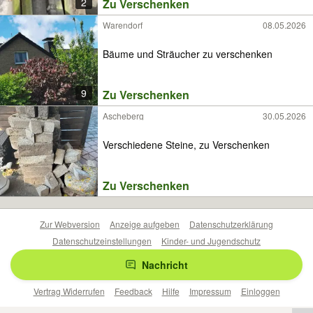
2
Zu Verschenken
Warendorf
08.05.2026
Bäume und Sträucher zu verschenken
9
Zu Verschenken
Ascheberg
30.05.2026
Verschiedene Steine, zu Verschenken
Zu Verschenken
Zur Webversion
Anzeige aufgeben
Datenschutzerklärung
Datenschutzeinstellungen
Kinder- und Jugendschutz
Barrierefreiheitserklärung
Sicherheitslücken melden
Nachricht
Nutzungsbedingungen
Beliebte Suchen
Anzeigen Übersicht
Vertrag Widerrufen
Feedback
Hilfe
Impressum
Einloggen