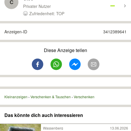
C
Privater Nutzer
Zufriedenheit: TOP
Anzeigen-ID
3412389641
Diese Anzeige teilen
Kleinanzeigen
Verschenken & Tauschen
Verschenken
Das könnte dich auch interessieren
Wassenberg
13.06.2026