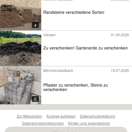
Randsteine verschiedene Sorten
4
Viersen
01.05.2026
Zu verschenken! Gartenerde zu verschenken
Mönchengladbach
19.07.2026
Pflaster zu verschenken, Steine zu
verschenken
5
Zur Webversion
Anzeige aufgeben
Datenschutzerklärung
Datenschutzeinstellungen
Kinder- und Jugendschutz
Barrierefreiheitserklärung
Sicherheitslücken melden