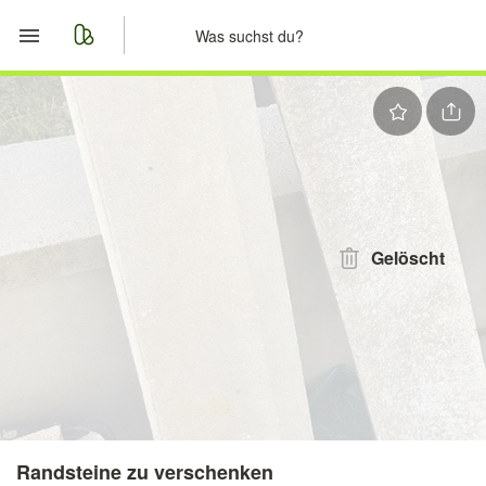
Start
Merkliste
Nachrichten
Anzeige aufgeben
Gelöscht
Randsteine zu verschenken