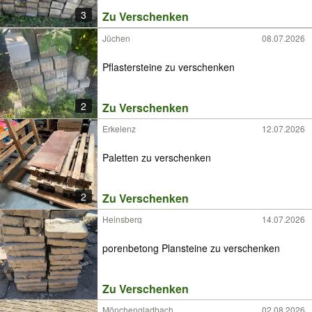
3
Zu Verschenken
Jüchen
08.07.2026
Pflastersteine zu verschenken
2
Zu Verschenken
Erkelenz
12.07.2026
Paletten zu verschenken
2
Zu Verschenken
Heinsberg
14.07.2026
porenbetong Plansteine zu verschenken
Zu Verschenken
Mönchengladbach
02.08.2026