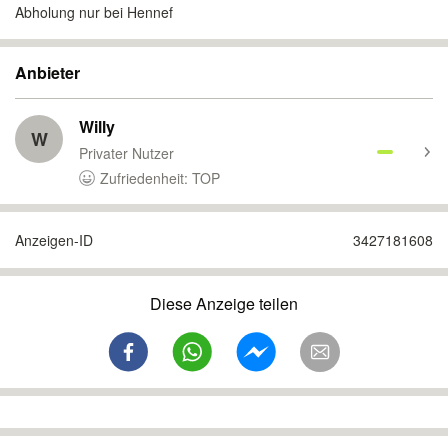
Abholung nur bei Hennef
Anbieter
Willy
W
Privater Nutzer
Zufriedenheit: TOP
Anzeigen-ID
3427181608
Diese Anzeige teilen