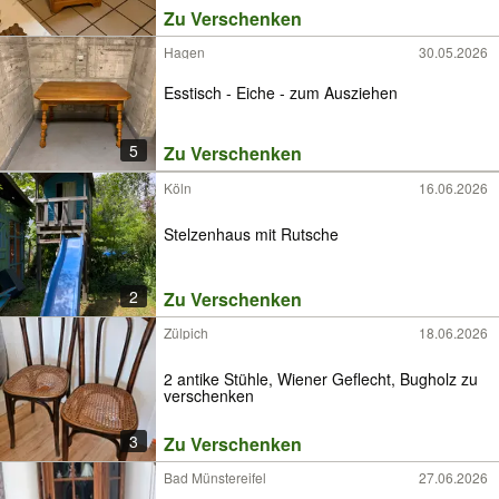
Zu Verschenken
Hagen
30.05.2026
Esstisch - Eiche - zum Ausziehen
5
Zu Verschenken
Köln
16.06.2026
Stelzenhaus mit Rutsche
2
Zu Verschenken
Zülpich
18.06.2026
2 antike Stühle, Wiener Geflecht, Bugholz zu
verschenken
3
Zu Verschenken
Bad Münstereifel
27.06.2026