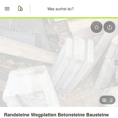
Start
Merkliste
Nachrichten
Anzeige aufgeben
2
Randsteine Wegplatten Betonsteine Bausteine