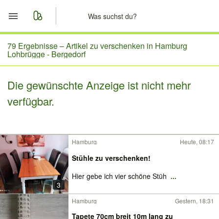
Start
79 Ergebnisse –
Artikel zu verschenken in Hamburg
Lohbrügge - Bergedorf
Merkliste
Die gewünschte Anzeige ist nicht mehr
Nachrichten
verfügbar.
Anzeige aufgeben
Hamburg
Heute, 08:17
Stühle zu verschenken!
Hier gebe ich vier schöne Stüh
...
3
Hamburg
Gestern, 18:31
Tapete 70cm breit 10m lang zu