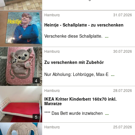
Hamburg
31.07.2026
Heintje - Schallplatte - zu verschenken
Verschenke diese Schallplatte.
...
Hamburg
30.07.2026
Zu verschenken mit Zubehör
Nur Abholung: Lohbrügge, Max-E
...
4
Hamburg
28.07.2026
IKEA Kritter Kinderbett 160x70 inkl.
Matratze
**** Das Bett wurde inzwischen
...
5
Hamburg
25.07.2026