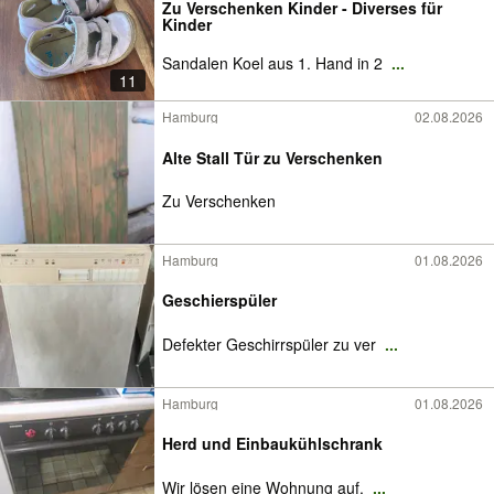
Zu Verschenken Kinder - Diverses für
Kinder
Sandalen Koel aus 1. Hand in 2
...
11
Hamburg
02.08.2026
Alte Stall Tür zu Verschenken
Zu Verschenken
Hamburg
01.08.2026
Geschierspüler
Defekter Geschirrspüler zu ver
...
Hamburg
01.08.2026
Herd und Einbaukühlschrank
Wir lösen eine Wohnung auf.
...