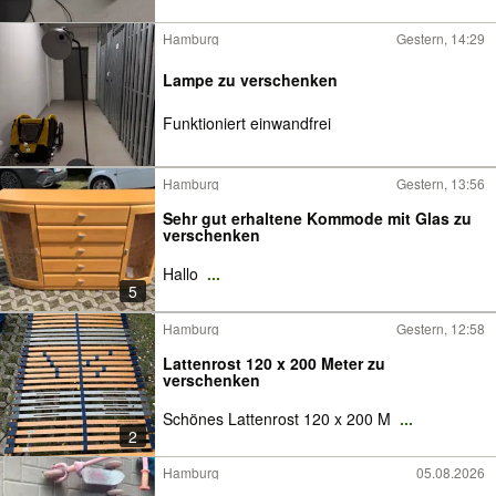
Hamburg
Gestern, 14:29
Lampe zu verschenken
Funktioniert einwandfrei
Hamburg
Gestern, 13:56
Sehr gut erhaltene Kommode mit Glas zu
verschenken
Hallo
...
5
Hamburg
Gestern, 12:58
Lattenrost 120 x 200 Meter zu
verschenken
Schönes Lattenrost 120 x 200 M
...
2
Hamburg
05.08.2026