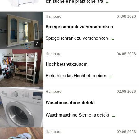
Ich suche eine praktische, tra
...
Hamburg
04.08.2026
Spiegelschrank zu verschenken
Spiegelschrank zu verschenken
...
2
Hamburg
04.08.2026
Hochbett 90x200cm
Biete hier das Hochbett meiner
...
Hamburg
02.08.2026
Waschmaschine defekt
Waschmaschine Siemens defekt
...
Hamburg
02.08.2026