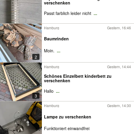
verschenken
Passt farblich leider nicht
...
Hamburg
Gestern, 16:46
Baumrinden
Moin.
...
2
Hamburg
Gestern, 14:44
Schönes Einzelbett kinderbett zu
verschenken
Hallo
...
3
Hamburg
Gestern, 14:30
Lampe zu verschenken
Funktioniert einwandfrei