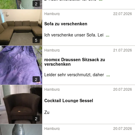
2
Hamburg
22.07.2026
Sofa zu verschenken
Ich verschenke unser Sofa. Lei
...
5
Hamburg
21.07.2026
roomox Draussen Sitzsack zu
verschenken
Leider sehr verschmutzt, daher
...
2
Hamburg
20.07.2026
Cocktail Lounge Sessel
Zu
2
Hamburg
20.07.2026