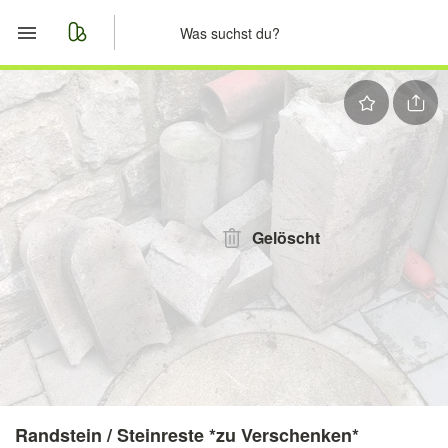
Start
Merkliste
Nachrichten
Anzeige aufgeben
Gelöscht
Randstein / Steinreste *zu Verschenken*