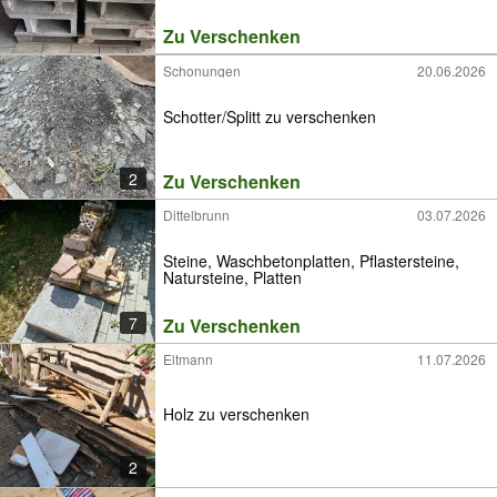
Zu Verschenken
Schonungen
20.06.2026
Schotter/Splitt zu verschenken
2
Zu Verschenken
Dittelbrunn
03.07.2026
Steine, Waschbetonplatten, Pflastersteine,
Natursteine, Platten
7
Zu Verschenken
Eltmann
11.07.2026
Holz zu verschenken
2