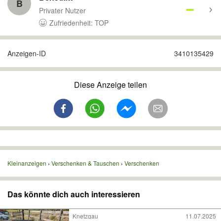
B
Privater Nutzer
Zufriedenheit: TOP
Anzeigen-ID
3410135429
Diese Anzeige teilen
Kleinanzeigen
Verschenken & Tauschen
Verschenken
Das könnte dich auch interessieren
Knetzgau
11.07.2025