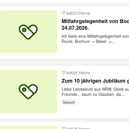
44623 Herne
Mitfahrgelegenheit von Bo
24.07.2026.
Ich biete eine Mitfahrgelegenheit vo
Route: Bochum → Basel →...
44625 Herne
Zu
Liebe Landsleute aus NRW, Glück auf
Freunde... kaum zu Glauben, da...
Gesuch
44625 Herne