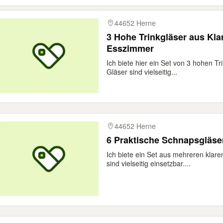
44652 Herne
3 Hohe Trinkgläser aus Kla
Esszimmer
Ich biete hier ein Set von 3 hohen Tr
Gläser sind vielseitig...
44652 Herne
6 Praktische Schnapsgläse
Ich biete ein Set aus mehreren klar
sind vielseitig einsetzbar....