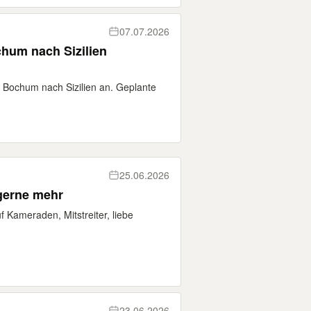
07.07.2026
chum nach Sizilien
n Bochum nach Sizilien an. Geplante
25.06.2026
m 10 jährigen Jubiläum gerne mehr
 Kameraden, Mitstreiter, liebe
23.06.2026