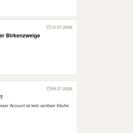
12.07.2026
er Birkenzweige
09.07.2026
!
ser Account ist kein seriöser Käufer.