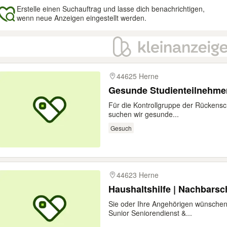
Erstelle einen Suchauftrag und lasse dich benachrichtigen,
wenn neue Anzeigen eingestellt werden.
gebnisse
44625 Herne
Gesunde Studienteilnehmer
Für die Kontrollgruppe der Rücken
suchen wir gesunde...
Gesuch
44623 Herne
Haushaltshilfe | Nachbarsch
Sie oder Ihre Angehörigen wünschen 
Sunior Seniorendienst &...