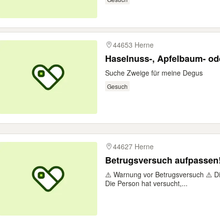
44653 Herne
Haselnuss-, Apfelbaum- od
Suche Zweige für meine Degus
Gesuch
44627 Herne
Betrugsversuch aufpassen!
⚠️ Warnung vor Betrugsversuch ⚠️ Die
Die Person hat versucht,...