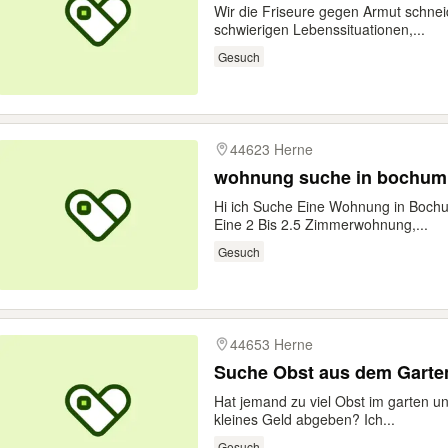
Wir die Friseure gegen Armut schne
schwierigen Lebenssituationen,...
Gesuch
44623 Herne
wohnung suche in bochum
Hi ich Suche Eine Wohnung in Boch
Eine 2 Bis 2.5 Zimmerwohnung,...
Gesuch
44653 Herne
Suche Obst aus dem Garte
Hat jemand zu viel Obst im garten u
kleines Geld abgeben? Ich...
Gesuch