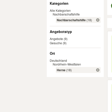
Filter
Kategorien
Alle Kategorien
Nachbarschaftshilfe
Nachbarschaftshilfe
(18)
Angebotstyp
Er
Angebote
(9)
Gesuche
(9)
Ort
Deutschland
Nordrhein-Westfalen
Herne
(18)