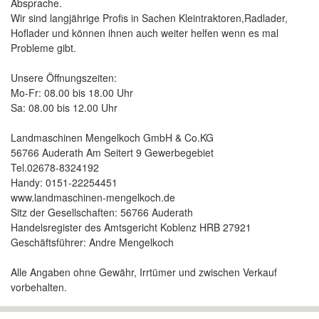
Absprache.
Wir sind langjährige Profis in Sachen Kleintraktoren,Radlader,
Hoflader und können ihnen auch weiter helfen wenn es mal
Probleme gibt.
Unsere Öffnungszeiten:
Mo-Fr: 08.00 bis 18.00 Uhr
Sa: 08.00 bis 12.00 Uhr
Landmaschinen Mengelkoch GmbH & Co.KG
56766 Auderath Am Seitert 9 Gewerbegebiet
Tel.02678-8324192
Handy: 0151-22254451
www.landmaschinen-mengelkoch.de
Sitz der Gesellschaften: 56766 Auderath
Handelsregister des Amtsgericht Koblenz HRB 27921
Geschäftsführer: Andre Mengelkoch
Alle Angaben ohne Gewähr, Irrtümer und zwischen Verkauf
vorbehalten.