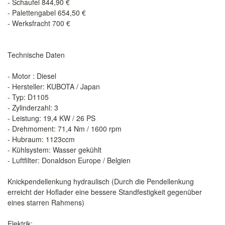
- Schaufel 844,90 €
- Palettengabel 654,50 €
- Werksfracht 700 €
Technische Daten
- Motor : Diesel
- Hersteller: KUBOTA / Japan
- Typ: D1105
- Zylinderzahl: 3
- Leistung: 19,4 KW / 26 PS
- Drehmoment: 71,4 Nm / 1600 rpm
- Hubraum: 1123ccm
- Kühlsystem: Wasser gekühlt
- Luftfilter: Donaldson Europe / Belgien
Knickpendellenkung hydraulisch (Durch die Pendellenkung
erreicht der Hoflader eine bessere Standfestigkeit gegenüber
eines starren Rahmens)
Elektrik: