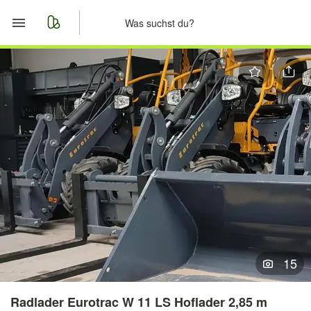
Start
Merkliste
Nachrichten
Anzeige aufgeben
15
Radlader Eurotrac W 11 LS Hoflader 2,85 m