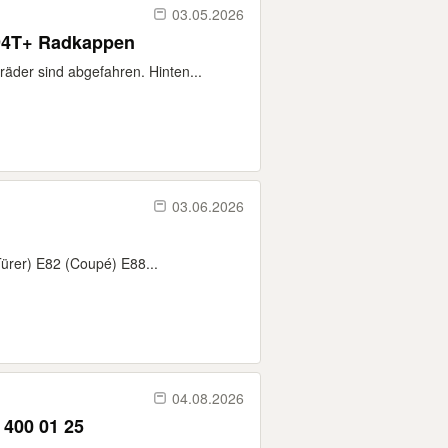
03.05.2026
 94T+ Radkappen
äder sind abgefahren. Hinten...
03.06.2026
ürer) E82 (Coupé) E88...
04.08.2026
 400 01 25