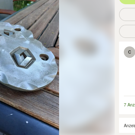
C
7 Anz
Anzei