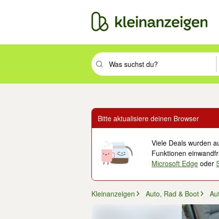
Suchbegriff eingeben. Eingabetaste drüc
Bitte aktualisiere deinen Browser
Viele Deals wurden au
Funktionen einwandfre
Microsoft Edge
oder
Kleinanzeigen
Auto, Rad & Boot
Aut