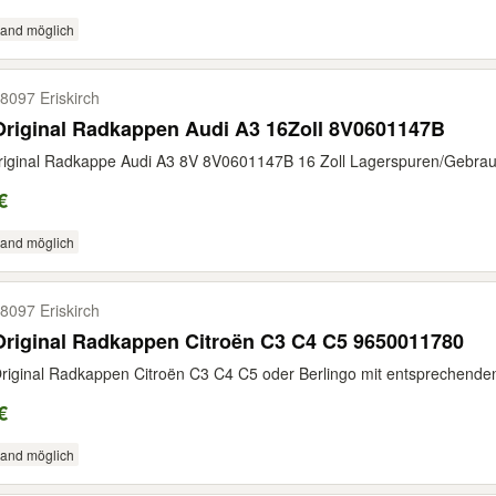
sand möglich
8097 Eriskirch
Original Radkappen Audi A3 16Zoll 8V0601147B
iginal Radkappe Audi A3 8V 8V0601147B 16 Zoll Lagerspuren/Gebrau
€
sand möglich
8097 Eriskirch
riginal Radkappen Citroën C3 C4 C5 9650011780
riginal Radkappen Citroën C3 C4 C5 oder Berlingo mit entsprechenden
€
sand möglich