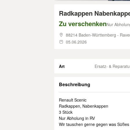
Radkappen Nabenkappe
Zu verschenken
Nur Abholun
88214 Baden-Württemberg - Rave
05.06.2026
Art
Ersatz- & Reparatur
Beschreibung
Renault Scenic
Radkappen, Nabenkappen
3 Stück
Nur Abholung in RV
Wir tauschen gerne gegen was Süßes