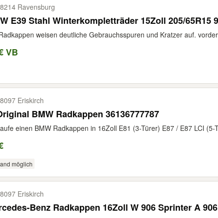
8214 Ravensburg
W E39 Stahl Winterkompletträder 15Zoll 205/65R15
Radkappen weisen deutliche Gebrauchsspuren und Kratzer auf. vorderr
€ VB
8097 Eriskirch
Original BMW Radkappen 36136777787
aufe einen BMW Radkappen in 16Zoll E81 (3-Türer) E87 / E87 LCI (5-T
€
sand möglich
8097 Eriskirch
cedes-Benz Radkappen 16Zoll W 906 Sprinter A 906