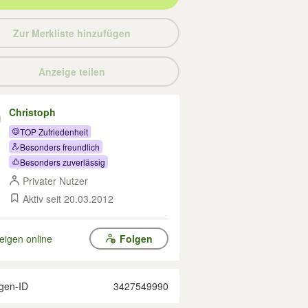
Zur Merkliste hinzufügen
Anzeige teilen
Christoph
TOP Zufriedenheit
Besonders freundlich
Besonders zuverlässig
Privater Nutzer
Aktiv seit 20.03.2012
eigen online
Folgen
gen-ID
3427549990