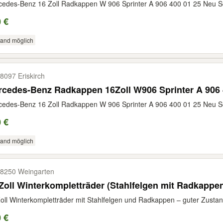
edes-Benz 16 Zoll Radkappen W 906 Sprinter A 906 400 01 25 Neu Set
 €
sand möglich
8097 Eriskirch
cedes-Benz Radkappen 16Zoll W906 Sprinter A 906 
edes-Benz 16 Zoll Radkappen W 906 Sprinter A 906 400 01 25 Neu Set
 €
sand möglich
8250 Weingarten
Zoll Winterkompletträder (Stahlfelgen mit Radkappe
oll Winterkompletträder mit Stahlfelgen und Radkappen – guter Zustand
 €