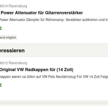
8214 Ravensburg
Power Attenuator für Gitarrenverstärker
ower Attenuator Dämpfer für Röhrenamp. Verstärker aufdrehen und tr
€
sand möglich
eressieren
8212 Ravensburg
Original VW Radkappen für (14 Zoll)
kappen waren ca.30km auf VW Polo Neufahrzeug Für VW 14 Zoll Felg
€