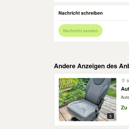
Nachricht schreiben
Nachricht senden
Andere Anzeigen des Anb
8
Aut
Auto
Zu
5