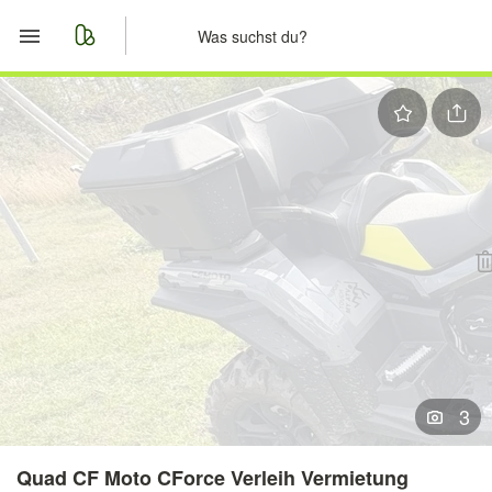
Start
Merkliste
Nachrichten
Anzeige aufgeben
3
Quad CF Moto CForce Verleih Vermietung